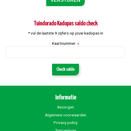
Tuindorado Kadopas saldo check
* vul de laatste 9 cijfers op jouw kadopas in
Kaartnummer:
*
Check saldo
Informatie
Bezorgen
Algemene voorwaarden
Privacy policy
Tuincentrum