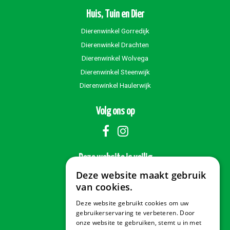
Huis, Tuin en Dier
Dierenwinkel Gorredijk
Dierenwinkel Drachten
Dierenwinkel Wolvega
Dierenwinkel Steenwijk
Dierenwinkel Haulerwijk
Volg ons op
Deze website is veilig
Deze website maakt gebruik
van cookies.
Deze website gebruikt cookies om uw
Veilig betalen
gebruikerservaring te verbeteren. Door
onze website te gebruiken, stemt u in met