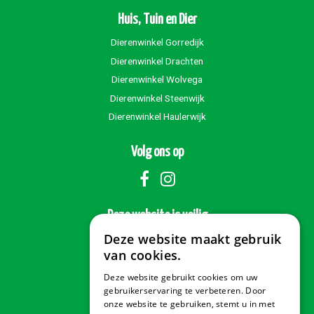
Huis, Tuin en Dier
Dierenwinkel Gorredijk
Dierenwinkel Drachten
Dierenwinkel Wolvega
Dierenwinkel Steenwijk
Dierenwinkel Haulerwijk
Volg ons op
Deze website is veilig
Deze website maakt gebruik
van cookies.
Deze website gebruikt cookies om uw
Veilig betalen
gebruikerservaring te verbeteren. Door
onze website te gebruiken, stemt u in met