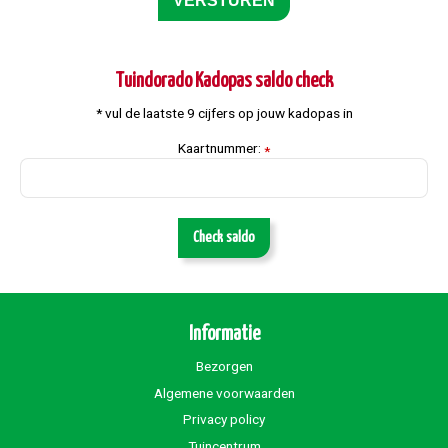
Tuindorado Kadopas saldo check
* vul de laatste 9 cijfers op jouw kadopas in
Kaartnummer:
*
Check saldo
Informatie
Bezorgen
Algemene voorwaarden
Privacy policy
Tuincentrum