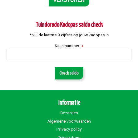
Tuindorado Kadopas saldo check
* vul de laatste 9 cijfers op jouw kadopas in
Kaartnummer:
*
Check saldo
Informatie
Bezorgen
Algemene voorwaarden
Privacy policy
Tuincentrum