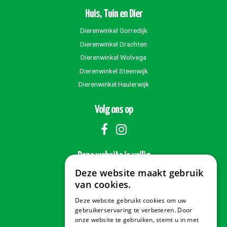
Huis, Tuin en Dier
Dierenwinkel Gorredijk
Dierenwinkel Drachten
Dierenwinkel Wolvega
Dierenwinkel Steenwijk
Dierenwinkel Haulerwijk
Volg ons op
Deze website is veilig
Deze website maakt gebruik
van cookies.
Deze website gebruikt cookies om uw
Veilig betalen
gebruikerservaring te verbeteren. Door
onze website te gebruiken, stemt u in met