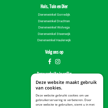
Huis, Tuin en Dier
Dierenwinkel Gorredijk
Dierenwinkel Drachten
Dierenwinkel Wolvega
Dierenwinkel Steenwijk
Dierenwinkel Haulerwijk
Volg ons op
Deze website is veilig
Deze website maakt gebruik
van cookies.
Deze website gebruikt cookies om uw
Veilig betalen
gebruikerservaring te verbeteren. Door
onze website te gebruiken, stemt u in met