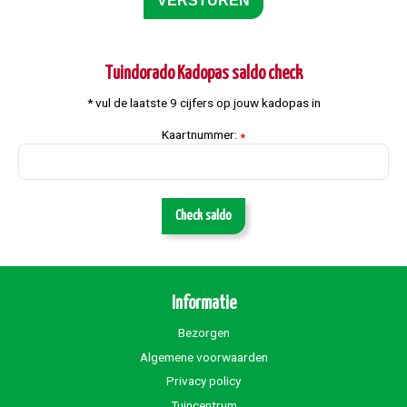
Tuindorado Kadopas saldo check
* vul de laatste 9 cijfers op jouw kadopas in
Kaartnummer:
*
Check saldo
Informatie
Bezorgen
Algemene voorwaarden
Privacy policy
Tuincentrum