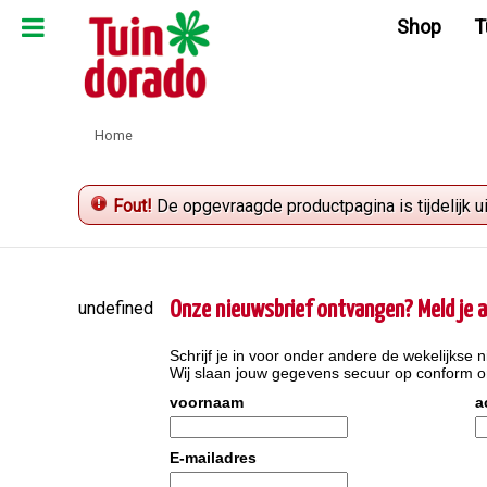
Ga
Shop
T
naar
content
Home
Fout!
De opgevraagde productpagina is tijdelijk u
undefined
Onze nieuwsbrief ontvangen? Meld je a
Schrijf je in voor onder andere de wekelijkse n
Wij slaan jouw gegevens secuur op conform 
voornaam
a
E-mailadres