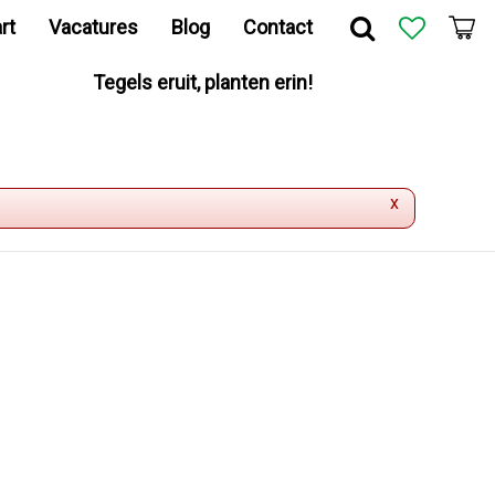
rt
Vacatures
Blog
Contact
Tegels eruit, planten erin!
x