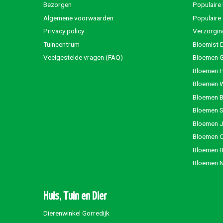
Bezorgen
Populaire
Algemene voorwaarden
Populaire
Privacy policy
Verzorgin
Tuincentrum
Bloemist 
Veelgestelde vragen (FAQ)
Bloemen G
Bloemen 
Bloemen 
Bloemen 
Bloemen S
Bloemen 
Bloemen 
Bloemen 
Bloemen 
Huis, Tuin en Dier
Dierenwinkel Gorredijk