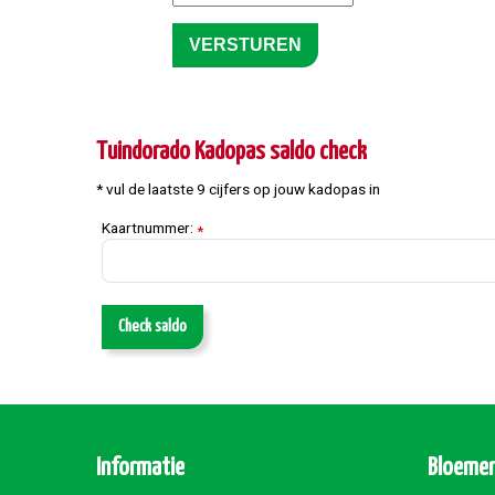
Tuindorado Kadopas saldo check
* vul de laatste 9 cijfers op jouw kadopas in
Kaartnummer:
*
Check saldo
Informatie
Bloemen