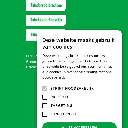
Tuindorado Drachten
Tuindorado Gorredijk
Tuindorado Wolvega
Deze website maakt gebruik
van cookies.
Deze website gebruikt cookies om uw
© 2026 Tuindorado
gebruikerservaring te verbeteren. Door
Green Solutions
onze website te gebruiken, stemt u in met
Privacy policy
alle cookies in overeenstemming met ons
Cookiebeleid.
Lees verder
STRIKT NOODZAKELIJK
PRESTATIE
TARGETING
FUNCTIONEEL
ALLES ACCEPTEREN