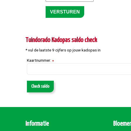
Tuindorado Kadopas saldo check
* vul de laatste 9 cijfers op jouw kadopas in
Kaartnummer:
*
Check saldo
Informatie
Bloemen