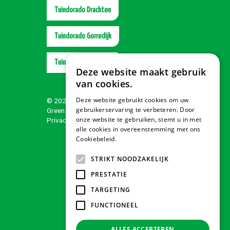
Tuindorado Drachten
Tuindorado Gorredijk
Tuindorado Wolvega
Deze website maakt gebruik
van cookies.
Deze website gebruikt cookies om uw
© 2026 Tuindorado
gebruikerservaring te verbeteren. Door
Green Solutions
onze website te gebruiken, stemt u in met
Privacy policy
alle cookies in overeenstemming met ons
Cookiebeleid.
Lees verder
STRIKT NOODZAKELIJK
PRESTATIE
TARGETING
FUNCTIONEEL
ALLES ACCEPTEREN