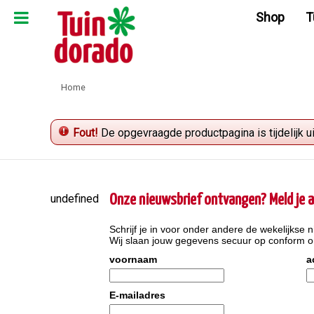
Ga
Shop
T
naar
content
Home
Fout!
De opgevraagde productpagina is tijdelijk u
undefined
Onze nieuwsbrief ontvangen? Meld je a
Schrijf je in voor onder andere de wekelijkse n
Wij slaan jouw gegevens secuur op conform 
voornaam
a
E-mailadres