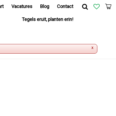
rt
Vacatures
Blog
Contact
Tegels eruit, planten erin!
x