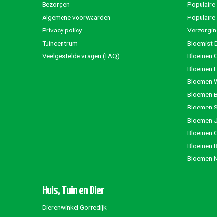
Bezorgen
Populaire
Algemene voorwaarden
Populaire
Privacy policy
Verzorgin
Tuincentrum
Bloemist 
Veelgestelde vragen (FAQ)
Bloemen G
Bloemen 
Bloemen 
Bloemen 
Bloemen S
Bloemen 
Bloemen 
Bloemen 
Bloemen 
Huis, Tuin en Dier
Dierenwinkel Gorredijk