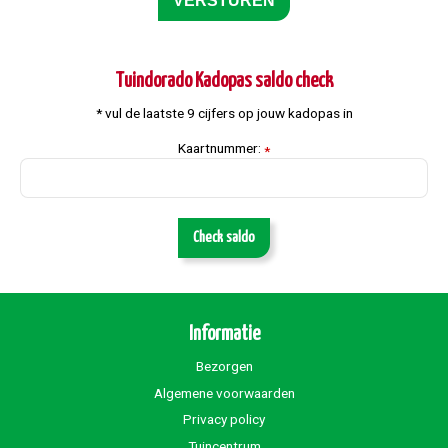
Tuindorado Kadopas saldo check
* vul de laatste 9 cijfers op jouw kadopas in
Kaartnummer:
*
Check saldo
Informatie
Bezorgen
Algemene voorwaarden
Privacy policy
Tuincentrum