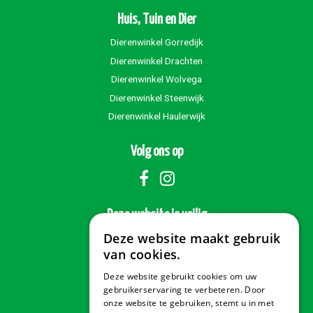
Huis, Tuin en Dier
Dierenwinkel Gorredijk
Dierenwinkel Drachten
Dierenwinkel Wolvega
Dierenwinkel Steenwijk
Dierenwinkel Haulerwijk
Volg ons op
Deze website is veilig
Deze website maakt gebruik
van cookies.
Deze website gebruikt cookies om uw
Veilig betalen
gebruikerservaring te verbeteren. Door
onze website te gebruiken, stemt u in met