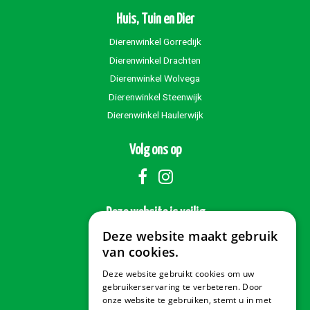
Huis, Tuin en Dier
Dierenwinkel Gorredijk
Dierenwinkel Drachten
Dierenwinkel Wolvega
Dierenwinkel Steenwijk
Dierenwinkel Haulerwijk
Volg ons op
Deze website is veilig
Deze website maakt gebruik
van cookies.
Deze website gebruikt cookies om uw
Veilig betalen
gebruikerservaring te verbeteren. Door
onze website te gebruiken, stemt u in met