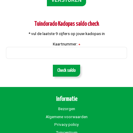
Tuindorado Kadopas saldo check
* vul de laatste 9 cijfers op jouw kadopas in
Kaartnummer:
*
Check saldo
Informatie
Bezorgen
Algemene voorwaarden
Privacy policy
Tuincentrum