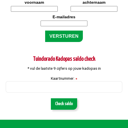
voornaam
achternaam
E-mailadres
Tuindorado Kadopas saldo check
* vul de laatste 9 cijfers op jouw kadopas in
Kaartnummer:
*
Check saldo