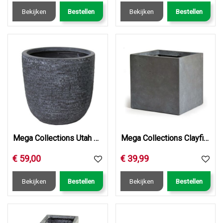
Bekijken
Bestellen
Bekijken
Bestellen
Mega Collections Utah Egg Pot Graphite D45H43
Mega Collections Clayfibre Cubi AuthGrey W34H30
€
59
,
00
€
39
,
99
Bekijken
Bestellen
Bekijken
Bestellen