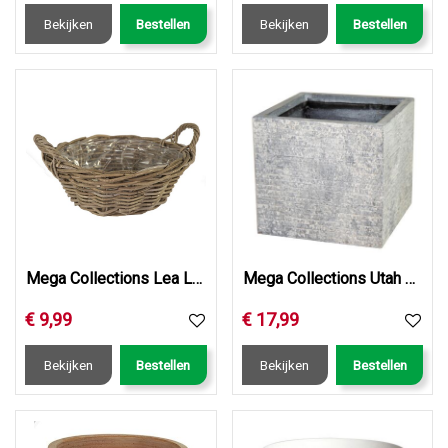
Bekijken
Bestellen
Bekijken
Bestellen
Mega Collections Lea Low Round-F- 2 Handles Kubu D40H14
Mega Collections Utah Cubi Washed Grey W20H22
€
9
,
99
€
17
,
99
Bekijken
Bestellen
Bekijken
Bestellen