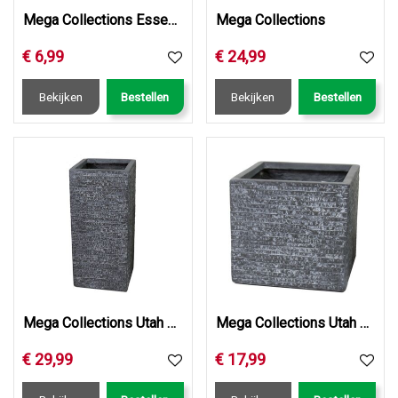
Mega Collections Essence Rio White D34H33.3
Mega Collections
€
6
,
99
€
24
,
99
Bekijken
Bestellen
Bekijken
Bestellen
Mega Collections Utah Cubihi Graphite W23H50
Mega Collections Utah Cubi Graphite W20H22
€
29
,
99
€
17
,
99