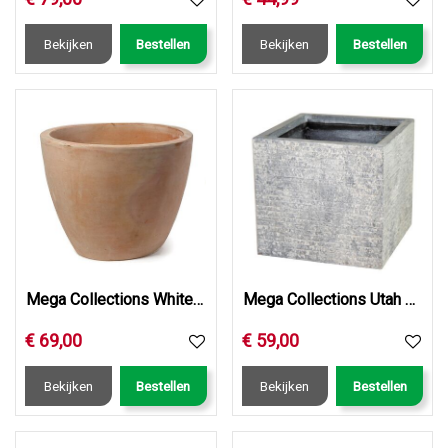
Bekijken
Bestellen
Bekijken
Bestellen
Mega Collections Whitewash Egg Pot D51H41
Mega Collections Utah Cubi Washed Grey W44H38
€
69
,
00
€
59
,
00
Bekijken
Bestellen
Bekijken
Bestellen