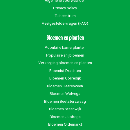
Algemene voorwaarden
Privacy policy
Tuincentrum
Veelgestelde vragen (FAQ)
Bloemen en planten
Populaire kamerplanten
Populaire snijbloemen
Verzorging bloemen en planten
Bloemist Drachten
Bloemen Gorredijk
Bloemen Heerenveen
Bloemen Wolvega
Bloemen Beetsterzwaag
Bloemen Steenwijk
Bloemen Jubbega
Bloemen Oldemarkt