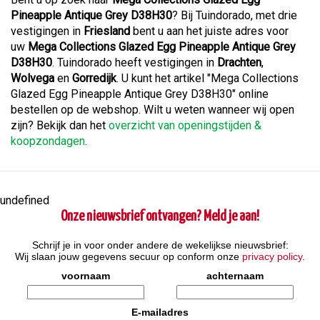
Pineapple Antique Grey D38H30
? Bij Tuindorado, met drie
vestigingen in
Friesland
bent u aan het juiste adres voor
uw
Mega Collections Glazed Egg Pineapple Antique Grey
D38H30
. Tuindorado heeft vestigingen in
Drachten
,
Wolvega
en
Gorredijk
. U kunt het artikel "Mega Collections
Glazed Egg Pineapple Antique Grey D38H30" online
bestellen op de webshop. Wilt u weten wanneer wij open
zijn? Bekijk dan het
overzicht van openingstijden &
koopzondagen
.
undefined
Onze nieuwsbrief ontvangen? Meld je aan!
Schrijf je in voor onder andere de wekelijkse nieuwsbrief:
Wij slaan jouw gegevens secuur op conform onze
privacy policy
.
voornaam
achternaam
E-mailadres