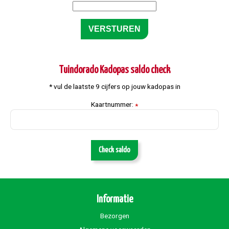
Tuindorado Kadopas saldo check
* vul de laatste 9 cijfers op jouw kadopas in
Kaartnummer:
*
Check saldo
Informatie
Bezorgen