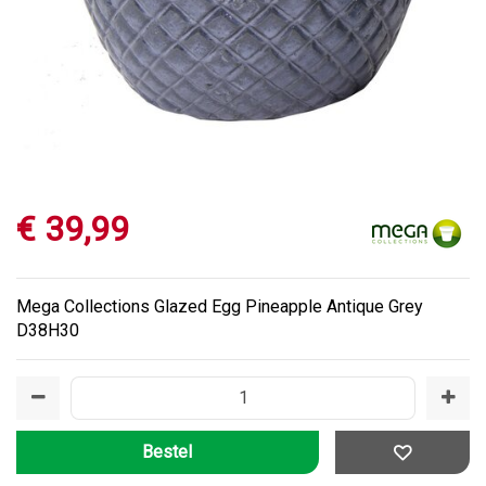
€
39
,
99
Mega Collections Glazed Egg Pineapple Antique Grey
D38H30