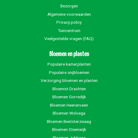
Bezorgen
Algemene voorwaarden
Privacy policy
Tuincentrum
Veelgestelde vragen (FAQ)
Bloemen en planten
Populaire kamerplanten
Populaire snijbloemen
Verzorging bloemen en planten
Bloemist Drachten
Bloemen Gorredijk
Bloemen Heerenveen
Bloemen Wolvega
Bloemen Beetsterzwaag
Bloemen Steenwijk
Bloemen Jubbega