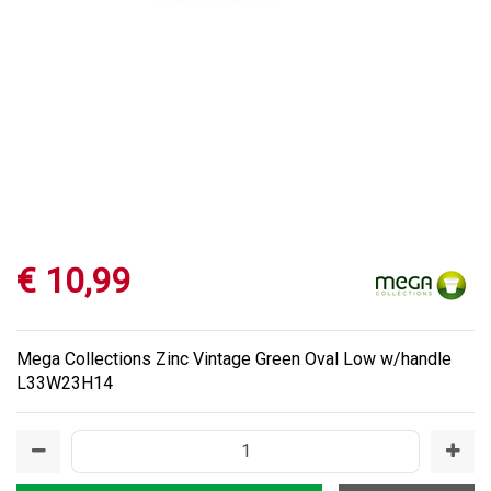
€
10
,
99
Mega Collections Zinc Vintage Green Oval Low w/handle
L33W23H14