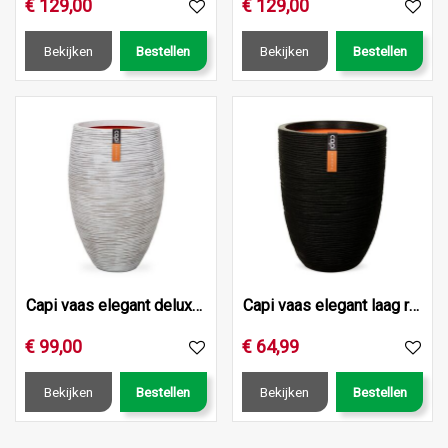
€
129
,
00
€
129
,
00
Bekijken
Bestellen
Bekijken
Bestellen
Capi vaas elegant deluxe rib nl 40x30 ivoor
Capi vaas elegant laag rib nl 36x47 zwart
€
99
,
00
€
64
,
99
Bekijken
Bestellen
Bekijken
Bestellen