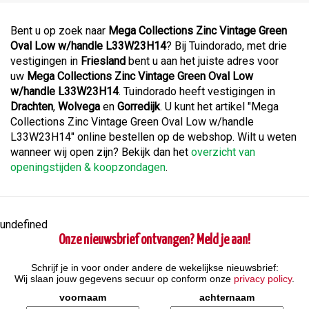
Bent u op zoek naar
Mega Collections Zinc Vintage Green
Oval Low w/handle L33W23H14
? Bij Tuindorado, met drie
vestigingen in
Friesland
bent u aan het juiste adres voor
uw
Mega Collections Zinc Vintage Green Oval Low
w/handle L33W23H14
. Tuindorado heeft vestigingen in
Drachten
,
Wolvega
en
Gorredijk
. U kunt het artikel "Mega
Collections Zinc Vintage Green Oval Low w/handle
L33W23H14" online bestellen op de webshop. Wilt u weten
wanneer wij open zijn? Bekijk dan het
overzicht van
openingstijden & koopzondagen
.
undefined
Onze nieuwsbrief ontvangen? Meld je aan!
Schrijf je in voor onder andere de wekelijkse nieuwsbrief:
Wij slaan jouw gegevens secuur op conform onze
privacy policy
.
voornaam
achternaam