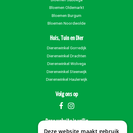
Bloemen Oldemarkt
Bloemen Burgum
Bloemen Noordwolde
Huis, Tuin en Dier
Dierenwinkel Gorredijk
Dierenwinkel Drachten
Dierenwinkel Wolvega
Dierenwinkel Steenwijk
Dierenwinkel Haulerwijk
Volg ons op
Deze website is veilig
Deze website maakt gebruik