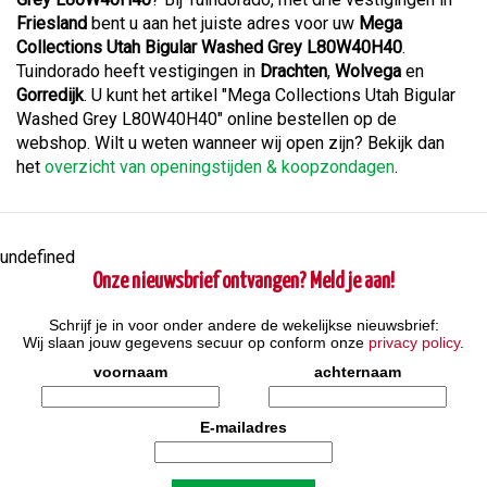
Friesland
bent u aan het juiste adres voor uw
Mega
Collections Utah Bigular Washed Grey L80W40H40
.
Tuindorado heeft vestigingen in
Drachten
,
Wolvega
en
Gorredijk
. U kunt het artikel "Mega Collections Utah Bigular
Washed Grey L80W40H40" online bestellen op de
webshop. Wilt u weten wanneer wij open zijn? Bekijk dan
het
overzicht van openingstijden & koopzondagen
.
undefined
Onze nieuwsbrief ontvangen? Meld je aan!
Schrijf je in voor onder andere de wekelijkse nieuwsbrief:
Wij slaan jouw gegevens secuur op conform onze
privacy policy
.
voornaam
achternaam
E-mailadres