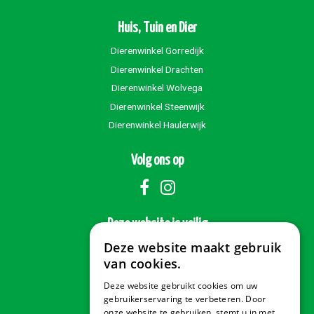
Huis, Tuin en Dier
Dierenwinkel Gorredijk
Dierenwinkel Drachten
Dierenwinkel Wolvega
Dierenwinkel Steenwijk
Dierenwinkel Haulerwijk
Volg ons op
Deze website is veilig
Deze website maakt gebruik
van cookies.
Deze website gebruikt cookies om uw
Veilig betalen
gebruikerservaring te verbeteren. Door
onze website te gebruiken, stemt u in met