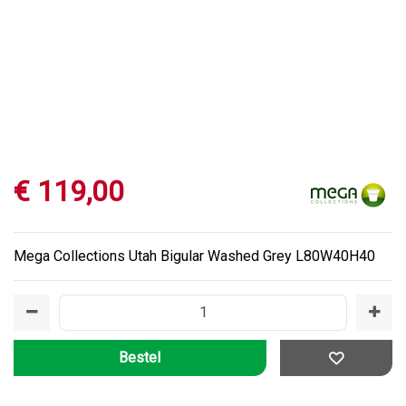
€
119
,
00
Mega Collections Utah Bigular Washed Grey L80W40H40