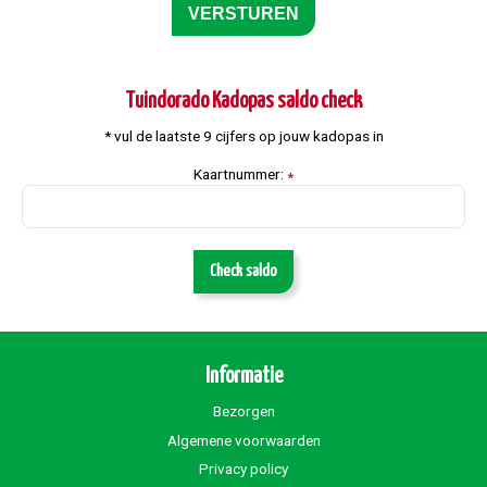
Tuindorado Kadopas saldo check
* vul de laatste 9 cijfers op jouw kadopas in
Kaartnummer:
*
Check saldo
Informatie
Bezorgen
Algemene voorwaarden
Privacy policy