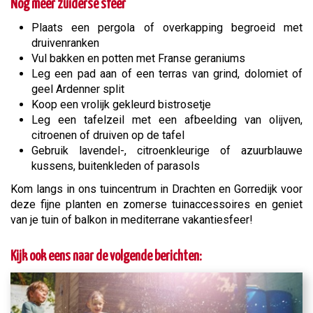
Nog meer zuiderse sfeer
Plaats een pergola of overkapping begroeid met
druivenranken
Vul bakken en potten met Franse geraniums
Leg een pad aan of een terras van grind, dolomiet of
geel Ardenner split
Koop een vrolijk gekleurd bistrosetje
Leg een tafelzeil met een afbeelding van olijven,
citroenen of druiven op de tafel
Gebruik lavendel-, citroenkleurige of azuurblauwe
kussens, buitenkleden of parasols
Kom langs in ons tuincentrum in Drachten en Gorredijk voor
deze fijne planten en zomerse tuinaccessoires en geniet
van je tuin of balkon in mediterrane vakantiesfeer!
Kijk ook eens naar de volgende berichten: