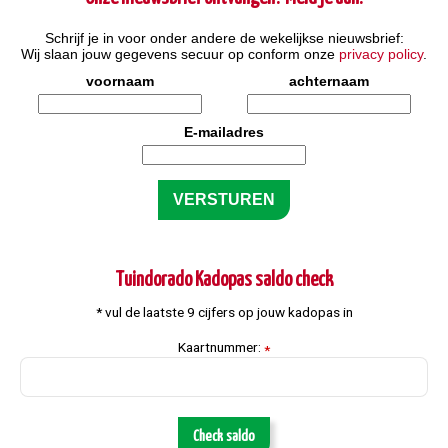
Schrijf je in voor onder andere de wekelijkse nieuwsbrief:
Wij slaan jouw gegevens secuur op conform onze
privacy policy
.
voornaam
achternaam
E-mailadres
Tuindorado Kadopas saldo check
* vul de laatste 9 cijfers op jouw kadopas in
Kaartnummer:
*
Check saldo