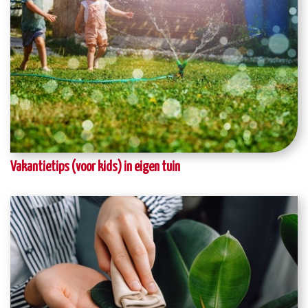
Vakantietips (voor kids) in eigen tuin