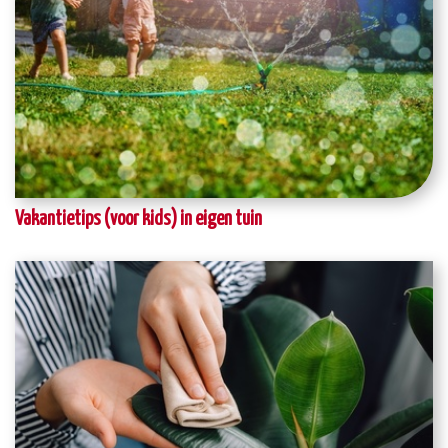
Vakantietips (voor kids) in eigen tuin