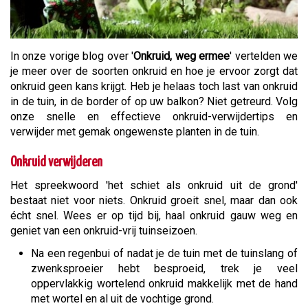
In onze vorige blog over '
Onkruid, weg ermee
' vertelden we
je meer over de soorten onkruid en hoe je ervoor zorgt dat
onkruid geen kans krijgt. Heb je helaas toch last van onkruid
in de tuin, in de border of op uw balkon? Niet getreurd. Volg
onze snelle en effectieve onkruid-verwijdertips en
verwijder met gemak ongewenste planten in de tuin.
Onkruid verwijderen
Het spreekwoord 'het schiet als onkruid uit de grond'
bestaat niet voor niets. Onkruid groeit snel, maar dan ook
écht snel. Wees er op tijd bij, haal onkruid gauw weg en
geniet van een onkruid-vrij tuinseizoen.
Na een regenbui of nadat je de tuin met de tuinslang of
zwenksproeier hebt besproeid, trek je veel
oppervlakkig wortelend onkruid makkelijk met de hand
met wortel en al uit de vochtige grond.