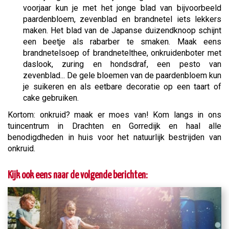
voorjaar kun je met het jonge blad van bijvoorbeeld
paardenbloem, zevenblad en brandnetel iets lekkers
maken. Het blad van de Japanse duizendknoop schijnt
een beetje als rabarber te smaken. Maak eens
brandnetelsoep of brandnetelthee, onkruidenboter met
daslook, zuring en hondsdraf, een pesto van
zevenblad... De gele bloemen van de paardenbloem kun
je suikeren en als eetbare decoratie op een taart of
cake gebruiken.
Kortom: onkruid? maak er moes van! Kom langs in ons
tuincentrum in Drachten en Gorredijk en haal alle
benodigdheden in huis voor het natuurlijk bestrijden van
onkruid.
Kijk ook eens naar de volgende berichten: