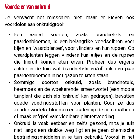
Voordelen van onkruid
Je verwacht het misschien niet, maar er kleven ook
voordelen aan onkruidgroei:
Een aantal soorten, zoals brandnetels en
paardenbloemen, is een belangrijke voedselbron voor
bijen en 'waardplanten', voor vlinders en hun rupsen. Op
waardplanten leggen vlinders hun eitjes en de rupsen
die hieruit komen eten ervan. Probeer dus ergens
achter in de tuin wat brandnetels en/of ook een paar
paardenbloemen in het gazon te laten staan.
Sommige soorten onkruid, zoals brandnetels,
heermoes en de woekerende smeerwortel (een mooie
tuinplant die zich als 'onkruid' kan gedragen), bevatten
goede voedingsstoffen voor planten. Gooi ze dus
zonder wortels, bloemen en zaden op de composthoop
of maak er 'gier' van: vloeibare plantenvoeding.
Onkruid is vaak eetbaar en zelfs gezond, mits je tuin
niet langs een drukke weg ligt en je geen chemische
bestrijdingsmiddelen in je tuin gebruikt. Vooral in het