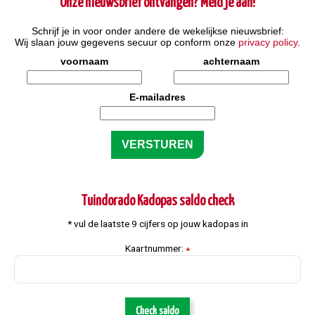
Onze nieuwsbrief ontvangen? Meld je aan!
Schrijf je in voor onder andere de wekelijkse nieuwsbrief:
Wij slaan jouw gegevens secuur op conform onze
privacy policy
.
voornaam
achternaam
E-mailadres
Tuindorado Kadopas saldo check
* vul de laatste 9 cijfers op jouw kadopas in
Kaartnummer:
*
Check saldo