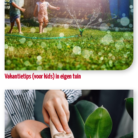
Vakantietips (voor kids) in eigen tuin