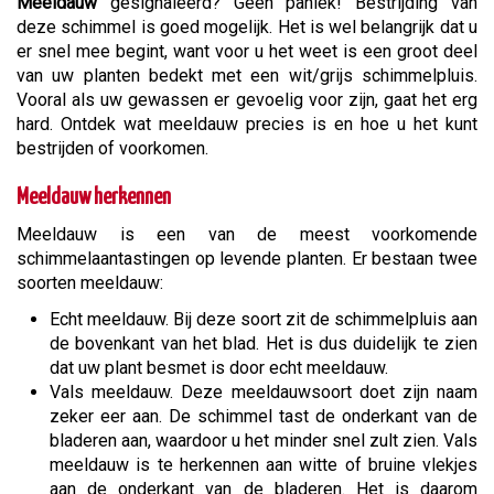
Meeldauw
gesignaleerd? Geen paniek! Bestrijding van
deze schimmel is goed mogelijk. Het is wel belangrijk dat u
er snel mee begint, want voor u het weet is een groot deel
van uw planten bedekt met een wit/grijs schimmelpluis.
Vooral als uw gewassen er gevoelig voor zijn, gaat het erg
hard. Ontdek wat meeldauw precies is en hoe u het kunt
bestrijden of voorkomen.
Meeldauw herkennen
Meeldauw is een van de meest voorkomende
schimmelaantastingen op levende planten. Er bestaan twee
soorten meeldauw:
Echt meeldauw. Bij deze soort zit de schimmelpluis aan
de bovenkant van het blad. Het is dus duidelijk te zien
dat uw plant besmet is door echt meeldauw.
Vals meeldauw. Deze meeldauwsoort doet zijn naam
zeker eer aan. De schimmel tast de onderkant van de
bladeren aan, waardoor u het minder snel zult zien. Vals
meeldauw is te herkennen aan witte of bruine vlekjes
aan de onderkant van de bladeren. Het is daarom