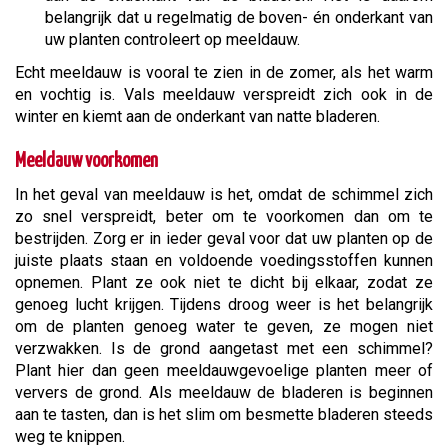
belangrijk dat u regelmatig de boven- én onderkant van
uw planten controleert op meeldauw.
Echt meeldauw is vooral te zien in de zomer, als het warm
en vochtig is. Vals meeldauw verspreidt zich ook in de
winter en kiemt aan de onderkant van natte bladeren.
Meeldauw voorkomen
In het geval van meeldauw is het, omdat de schimmel zich
zo snel verspreidt, beter om te voorkomen dan om te
bestrijden. Zorg er in ieder geval voor dat uw planten op de
juiste plaats staan en voldoende voedingsstoffen kunnen
opnemen. Plant ze ook niet te dicht bij elkaar, zodat ze
genoeg lucht krijgen. Tijdens droog weer is het belangrijk
om de planten genoeg water te geven, ze mogen niet
verzwakken. Is de grond aangetast met een schimmel?
Plant hier dan geen meeldauwgevoelige planten meer of
ververs de grond. Als meeldauw de bladeren is beginnen
aan te tasten, dan is het slim om besmette bladeren steeds
weg te knippen.