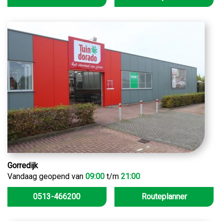
Gorredijk
Vandaag geopend van
09:00
t/m
21:00
0513-466200
Routeplanner