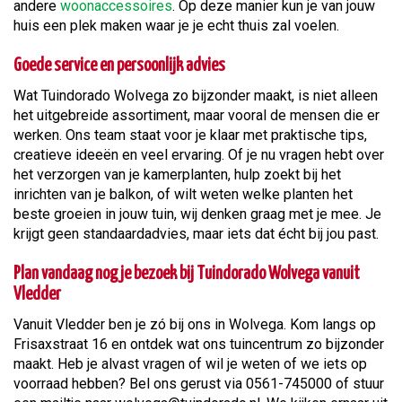
andere
woonaccessoires
. Op deze manier kun je van jouw
huis een plek maken waar je je echt thuis zal voelen.
Goede service en persoonlijk advies
Wat Tuindorado Wolvega zo bijzonder maakt, is niet alleen
het uitgebreide assortiment, maar vooral de mensen die er
werken. Ons team staat voor je klaar met praktische tips,
creatieve ideeën en veel ervaring. Of je nu vragen hebt over
het verzorgen van je kamerplanten, hulp zoekt bij het
inrichten van je balkon, of wilt weten welke planten het
beste groeien in jouw tuin, wij denken graag met je mee. Je
krijgt geen standaardadvies, maar iets dat écht bij jou past.
Plan vandaag nog je bezoek bij Tuindorado Wolvega vanuit
Vledder
Vanuit Vledder ben je zó bij ons in Wolvega. Kom langs op
Frisaxstraat 16 en ontdek wat ons tuincentrum zo bijzonder
maakt. Heb je alvast vragen of wil je weten of we iets op
voorraad hebben? Bel ons gerust via 0561-745000 of stuur