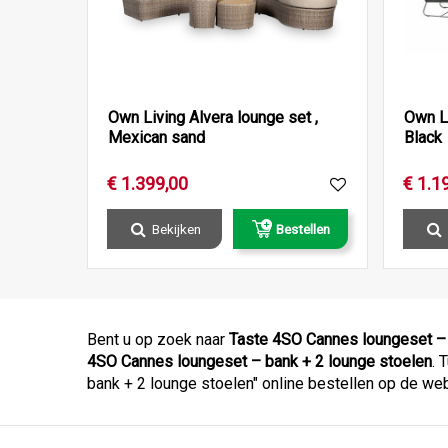
Own Living Alvera lounge set ,
Own Li
Mexican sand
Black
€
1.399
,
00
€
1.1
Bekijken
Bestellen
Bent u op zoek naar
Taste 4SO Cannes loungeset – 
4SO Cannes loungeset – bank + 2 lounge stoelen
. 
bank + 2 lounge stoelen" online bestellen op de we