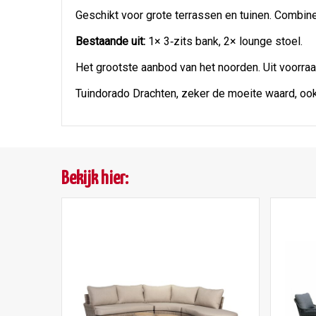
Geschikt voor grote terrassen en tuinen. Combin
Bestaande uit:
1× 3‑zits bank, 2× lounge stoel.
Het grootste aanbod van het noorden. Uit voorraa
Tuindorado Drachten, zeker de moeite waard, ook 
Bekijk hier: