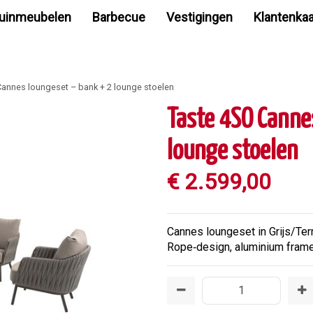
uinmeubelen
Barbecue
Vestigingen
Klantenkaa
Cannes loungeset – bank + 2 lounge stoelen
Taste 4SO Canne
lounge stoelen
€
2.599
,
00
Cannes loungeset in Grijs/Ter
Rope‑design, aluminium frame