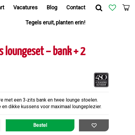
rt
Vacatures
Blog
Contact
Tegels eruit, planten erin!
s loungeset – bank + 2
re met een 3‑zits bank en twee lounge stoelen.
 en dikke kussens voor maximaal loungeplezier.