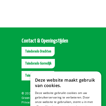
Contact & Openingstijden
Tuindorado Drachten
Tuindorado Gorredijk
Tuindorado Wolvega
Deze website maakt gebruik
van cookies.
Deze website gebruikt cookies om uw
© 2026 Tuindorado
gebruikerservaring te verbeteren. Door
Green Solutions
onze website te gebruiken, stemt u in met
Privacy policy