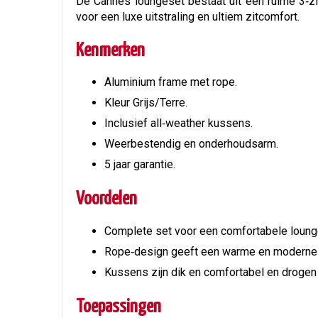
De Cannes loungeset bestaat uit een ruime 3‑z
voor een luxe uitstraling en ultiem zitcomfort.
Kenmerken
Aluminium frame met rope.
Kleur Grijs/Terre.
Inclusief all‑weather kussens.
Weerbestendig en onderhoudsarm.
5 jaar garantie.
Voordelen
Complete set voor een comfortabele loung
Rope‑design geeft een warme en moderne u
Kussens zijn dik en comfortabel en drogen 
Toepassingen