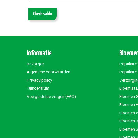
Check saldo
Informatie
Bloemen
Bezorgen
Populaire
Algemene voorwaarden
Populaire
Privacy policy
Verzorgin
Tuincentrum
Bloemist 
Veelgestelde vragen (FAQ)
Bloemen G
Bloemen 
Bloemen 
Bloemen 
Bloemen S
Bloemen 