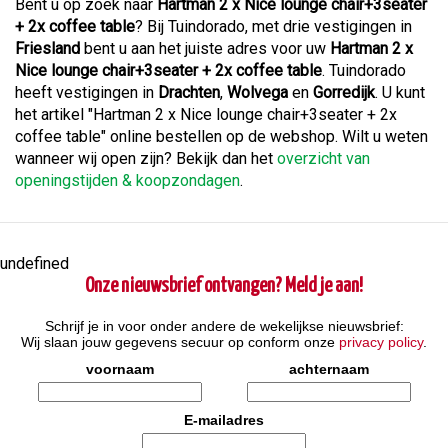
Bent u op zoek naar
Hartman 2 x Nice lounge chair+3seater
+ 2x coffee table
? Bij Tuindorado, met drie vestigingen in
Friesland
bent u aan het juiste adres voor uw
Hartman 2 x
Nice lounge chair+3seater + 2x coffee table
. Tuindorado
heeft vestigingen in
Drachten
,
Wolvega
en
Gorredijk
. U kunt
het artikel "Hartman 2 x Nice lounge chair+3seater + 2x
coffee table" online bestellen op de webshop. Wilt u weten
wanneer wij open zijn? Bekijk dan het
overzicht van
openingstijden & koopzondagen
.
undefined
Onze nieuwsbrief ontvangen? Meld je aan!
Schrijf je in voor onder andere de wekelijkse nieuwsbrief:
Wij slaan jouw gegevens secuur op conform onze
privacy policy
.
voornaam
achternaam
E-mailadres