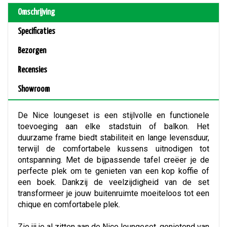
Omschrijving
Specificaties
Bezorgen
Recensies
Showroom
De Nice loungeset is een stijlvolle en functionele
toevoeging aan elke stadstuin of balkon. Het
duurzame frame biedt stabiliteit en lange levensduur,
terwijl de comfortabele kussens uitnodigen tot
ontspanning. Met de bijpassende tafel creëer je de
perfecte plek om te genieten van een kop koffie of
een boek. Dankzij de veelzijdigheid van de set
transformeer je jouw buitenruimte moeiteloos tot een
chique en comfortabele plek.
Zie jij je al zitten aan de Nice loungeset, genietend van