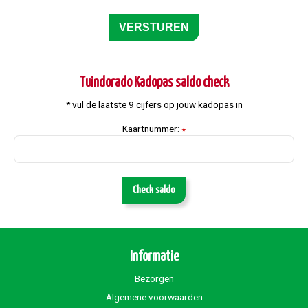
Tuindorado Kadopas saldo check
* vul de laatste 9 cijfers op jouw kadopas in
Kaartnummer:
*
Check saldo
Informatie
Bezorgen
Algemene voorwaarden