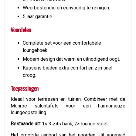
Weerbestendig en eenvoudig te reinigen.
5 jaar garantie.
Voordelen
Complete set voor een comfortabele
loungehoek.
Modern design dat warm en uitnodigend oogt.
Kussens bieden extra comfort en zijn snel
droog.
Toepassingen
Ideaal voor terrassen en tuinen. Combineer met de
Monroe salontafels voor een harmonieuze
loungeopstelling.
Bestaande uit:
1× 3‑zits bank, 2× lounge stoel.
Het grootste aanbod van het noorden. Uit voorraad