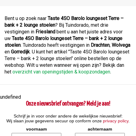
Bent u op zoek naar
Taste 4SO Barolo loungeset Terre –
bank + 2 lounge stoelen
? Bij Tuindorado, met drie
vestigingen in
Friesland
bent u aan het juiste adres voor
uw
Taste 4SO Barolo loungeset Terre – bank + 2 lounge
stoelen
. Tuindorado heeft vestigingen in
Drachten
,
Wolvega
en
Gorredijk
. U kunt het artikel "Taste 4SO Barolo loungeset
Terre – bank + 2 lounge stoelen" online bestellen op de
webshop. Wilt u weten wanneer wij open zijn? Bekijk dan
het
overzicht van openingstijden & koopzondagen
.
undefined
Onze nieuwsbrief ontvangen? Meld je aan!
Schrijf je in voor onder andere de wekelijkse nieuwsbrief:
Wij slaan jouw gegevens secuur op conform onze
privacy policy
.
voornaam
achternaam