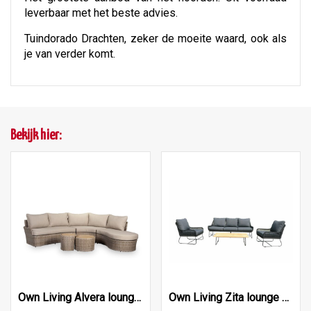
leverbaar met het beste advies.
Tuindorado Drachten, zeker de moeite waard, ook als
je van verder komt.
Bekijk hier:
Own Living Alvera lounge set , Mexican sand
Own Living Zita lounge set (4), Black