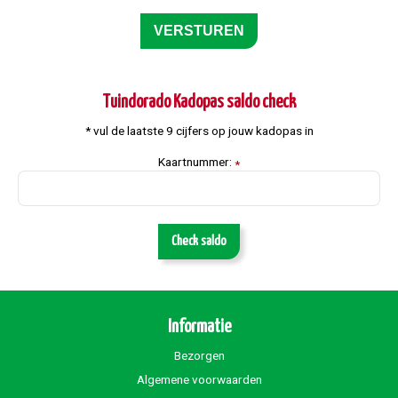
Tuindorado Kadopas saldo check
* vul de laatste 9 cijfers op jouw kadopas in
Kaartnummer:
*
Check saldo
Informatie
Bezorgen
Algemene voorwaarden