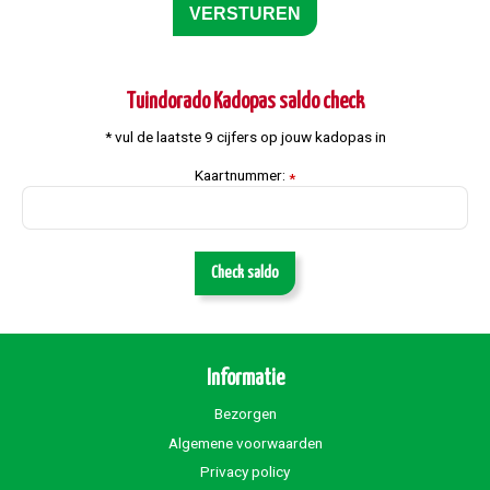
Tuindorado Kadopas saldo check
* vul de laatste 9 cijfers op jouw kadopas in
Kaartnummer:
*
Check saldo
Informatie
Bezorgen
Algemene voorwaarden
Privacy policy