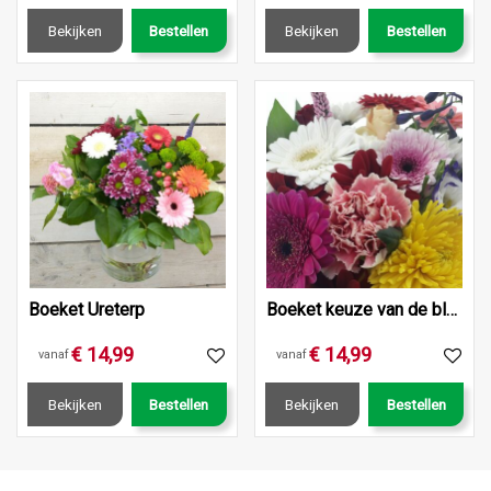
Bekijken
Bestellen
Bekijken
Bestellen
Boeket Ureterp
Boeket keuze van de bloemist
€
14
,
99
€
14
,
99
vanaf
vanaf
Bekijken
Bestellen
Bekijken
Bestellen