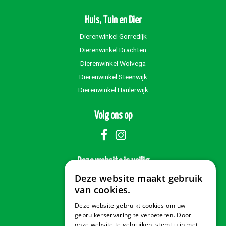
Huis, Tuin en Dier
Dierenwinkel Gorredijk
Dierenwinkel Drachten
Dierenwinkel Wolvega
Dierenwinkel Steenwijk
Dierenwinkel Haulerwijk
Volg ons op
Deze website is veilig
Deze website maakt gebruik
van cookies.
Deze website gebruikt cookies om uw
Veilig betalen
gebruikerservaring te verbeteren. Door
onze website te gebruiken, stemt u in met