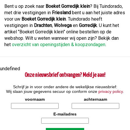
Bent u op zoek naar
Boeket Gorredijk klein
? Bij Tuindorado,
met drie vestigingen in
Friesland
bent u aan het juiste adres
voor uw
Boeket Gorredijk klein
. Tuindorado heeft
vestigingen in
Drachten
,
Wolvega
en
Gorredijk
. U kunt het
artikel "Boeket Gorredijk klein" online bestellen op de
webshop. Wilt u weten wanneer wij open zijn? Bekijk dan
het
overzicht van openingstijden & koopzondagen
.
undefined
Onze nieuwsbrief ontvangen? Meld je aan!
Schrijf je in voor onder andere de wekelijkse nieuwsbrief:
Wij slaan jouw gegevens secuur op conform onze
privacy policy
.
voornaam
achternaam
E-mailadres