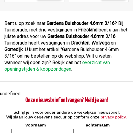
Bent u op zoek naar
Gardena Buishouder 4.6mm 3/16
? Bij
Tuindorado, met drie vestigingen in
Friesland
bent u aan het
juiste adres voor uw
Gardena Buishouder 4.6mm 3/16
.
Tuindorado heeft vestigingen in
Drachten
,
Wolvega
en
Gorredijk
. U kunt het artikel "Gardena Buishouder 4.6mm
3/16" online bestellen op de webshop. Wilt u weten
wanneer wij open zijn? Bekijk dan het
overzicht van
openingstijden & koopzondagen
.
undefined
Onze nieuwsbrief ontvangen? Meld je aan!
Schrijf je in voor onder andere de wekelijkse nieuwsbrief:
Wij slaan jouw gegevens secuur op conform onze
privacy policy
.
voornaam
achternaam