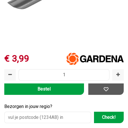
€
3
,
99
Bezorgen in jouw regio?
Check!