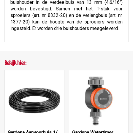
buishouder in de verdeelbuis van 13 mm (4,6/16")
worden bevestigd. Samen met het T-stuk voor
sproeiers (art. nr. 8332-20) en de verlengbuis (art. nr.
1377-20) kan de hoogte van de sproeiers worden
ingesteld. Er worden drie buishouders meegeleverd.
Bekijk hier:
Gardena Aanvoerbuis 1/2 inch 50m
Gardena Watertimer