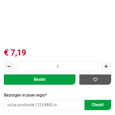
€
7
,
19
Bezorgen in jouw regio?
Check!