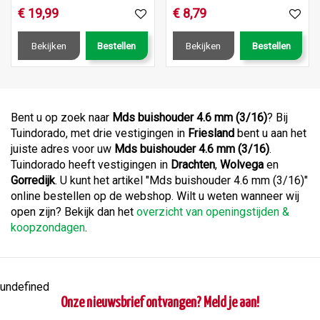
€
19
,
99
€
8
,
79
Bekijken
Bestellen
Bekijken
Bestellen
Bent u op zoek naar
Mds buishouder 4.6 mm (3/16)
? Bij
Tuindorado, met drie vestigingen in
Friesland
bent u aan het
juiste adres voor uw
Mds buishouder 4.6 mm (3/16)
.
Tuindorado heeft vestigingen in
Drachten
,
Wolvega
en
Gorredijk
. U kunt het artikel "Mds buishouder 4.6 mm (3/16)"
online bestellen op de webshop. Wilt u weten wanneer wij
open zijn? Bekijk dan het
overzicht van openingstijden &
koopzondagen
.
undefined
Onze nieuwsbrief ontvangen? Meld je aan!