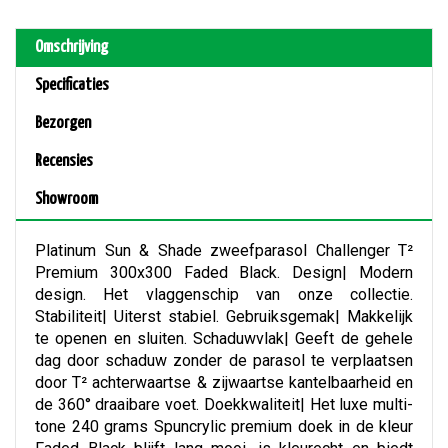
Omschrijving
Specificaties
Bezorgen
Recensies
Showroom
Platinum Sun & Shade zweefparasol Challenger T²
Premium 300x300 Faded Black. Design| Modern
design. Het vlaggenschip van onze collectie.
Stabiliteit| Uiterst stabiel. Gebruiksgemak| Makkelijk
te openen en sluiten. Schaduwvlak| Geeft de gehele
dag door schaduw zonder de parasol te verplaatsen
door T² achterwaartse & zijwaartse kantelbaarheid en
de 360° draaibare voet. Doekkwaliteit| Het luxe multi-
tone 240 grams Spuncrylic premium doek in de kleur