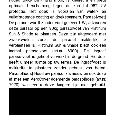
Faded Black blijft lang mooi, is kleurecht en biedt
optimale bescherming tegen de zon; tot 98% UV
protectie. Het doek is voorzien van water- en
vuilafstotende coating en doekspanners. Parasolvoet|
De parasol wordt zonder voet geleverd. Wij adviseren
deze parasol op een 90kg parasolvoet van Platinum
Sun & Shade te plaatsen. Deze zijn uitgevoerd met
zwenkwielen zodat de parasol makkelijk te
verplaatsen is. Platinum Sun & Shade biedt ook een
ingraaf parasolvoet (art.nr. 6900). De ingraaf
parasolvoet is geheel verwerkt in de grond. Hierdoor
heeft u meer ruimte op uw terras. De ingraafvoet is
makkelijk te plaatsen zonder gebruik van beton.
Parasolhoes| Houd uw parasol als nieuw en dek deze
af met een AeroCover ademende parasolhoes (art.nr.
7970) wanneer u deze langere tijd niet gebruikt.