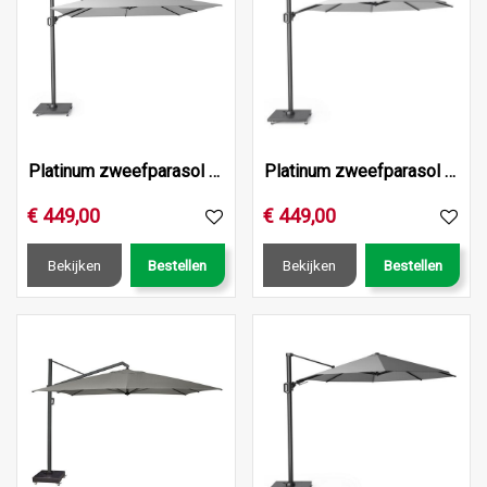
Platinum zweefparasol Challenger T¹ 300x300 lichtgrijs
Platinum zweefparasol Challenger T¹ ø350 lichtgrijs
€
449
,
00
€
449
,
00
Bekijken
Bestellen
Bekijken
Bestellen