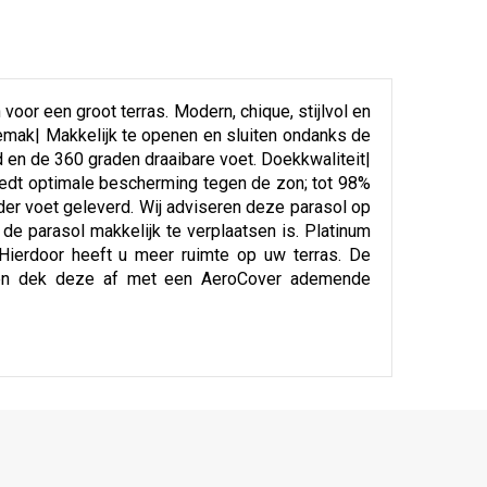
or een groot terras. Modern, chique, stijlvol en
sgemak| Makkelijk te openen en sluiten ondanks de
 en de 360 graden draaibare voet. Doekkwaliteit|
biedt optimale bescherming tegen de zon; tot 98%
der voet geleverd. Wij adviseren deze parasol op
e parasol makkelijk te verplaatsen is. Platinum
. Hierdoor heeft u meer ruimte op uw terras. De
uw en dek deze af met een AeroCover ademende