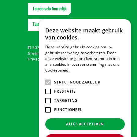
Tuindorado Gorredijk
Tuindorado Wolvega
Deze website maakt gebruik
van cookies.
Deze website gebruikt cookies om uw
© 2026 Tuindorado
gebruikerservaring te verbeteren. Door
Green Solutions
onze website te gebruiken, stemt u in met
Privacy policy
alle cookies in overeenstemming met ons
Cookiebeleid.
Lees verder
STRIKT NOODZAKELIJK
PRESTATIE
TARGETING
FUNCTIONEEL
ALLES ACCEPTEREN