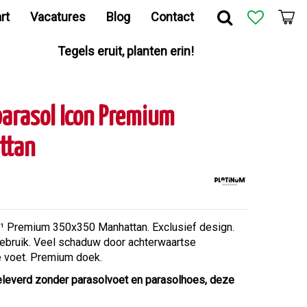
rt
Vacatures
Blog
Contact
Tegels eruit, planten erin!
arasol Icon Premium
ttan
¹ Premium 350x350 Manhattan. Exclusief design.
 gebruik. Veel schaduw door achterwaartse
e voet. Premium doek.
eleverd zonder parasolvoet en parasolhoes, deze