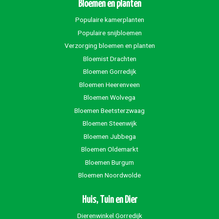
Bloemen en planten
Populaire kamerplanten
Populaire snijbloemen
Verzorging bloemen en planten
Bloemist Drachten
Bloemen Gorredijk
Bloemen Heerenveen
Bloemen Wolvega
Bloemen Beetsterzwaag
Bloemen Steenwijk
Bloemen Jubbega
Bloemen Oldemarkt
Bloemen Burgum
Bloemen Noordwolde
Huis, Tuin en Dier
Dierenwinkel Gorredijk