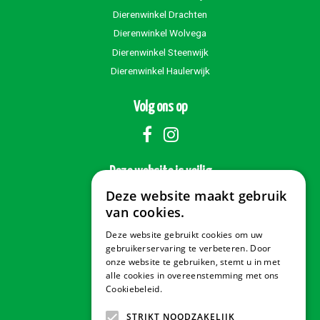
Dierenwinkel Drachten
Dierenwinkel Wolvega
Dierenwinkel Steenwijk
Dierenwinkel Haulerwijk
Volg ons op
Deze website is veilig
Deze website maakt gebruik
van cookies.
Deze website gebruikt cookies om uw
Veilig betalen
gebruikerservaring te verbeteren. Door
onze website te gebruiken, stemt u in met
alle cookies in overeenstemming met ons
Cookiebeleid.
Lees verder
Contact & Openingstijden
STRIKT NOODZAKELIJK