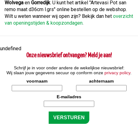
Wolvega
en
Gorredijk
. U kunt het artikel "Artevasi Pot san
remo maat d36cm l.grs" online bestellen op de webshop.
Wilt u weten wanneer wij open zijn? Bekijk dan het
overzicht
van openingstijden & koopzondagen
.
undefined
Onze nieuwsbrief ontvangen? Meld je aan!
Schrijf je in voor onder andere de wekelijkse nieuwsbrief:
Wij slaan jouw gegevens secuur op conform onze
privacy policy
.
voornaam
achternaam
E-mailadres