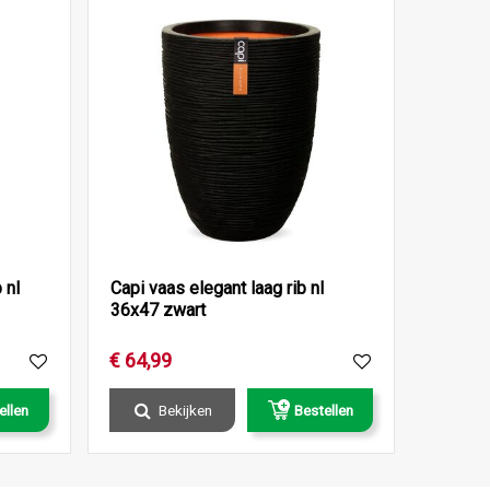
 nl
Capi vaas elegant laag rib nl
36x47 zwart
€
64
,
99
ellen
Bekijken
Bestellen