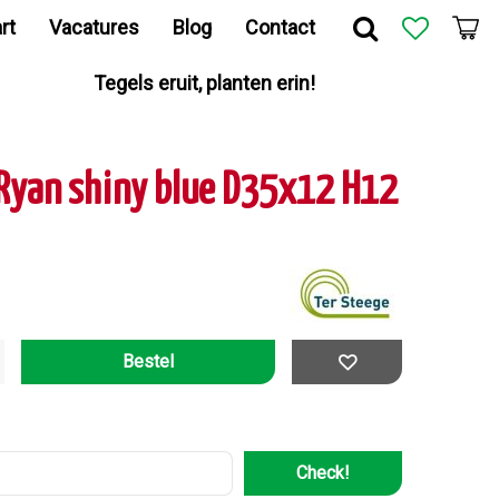
rt
Vacatures
Blog
Contact
Tegels eruit, planten erin!
 Ryan shiny blue D35x12 H12
Check!