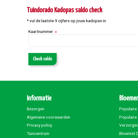
Tuindorado Kadopas saldo check
* vul de laatste 9 cijfers op jouw kadopas in
Kaartnummer:
*
Check saldo
Informatie
Bloemen
Bezorgen
Populaire
Algemene voorwaarden
Populaire
Privacy policy
Verzorgin
Tuincentrum
Bloemist 