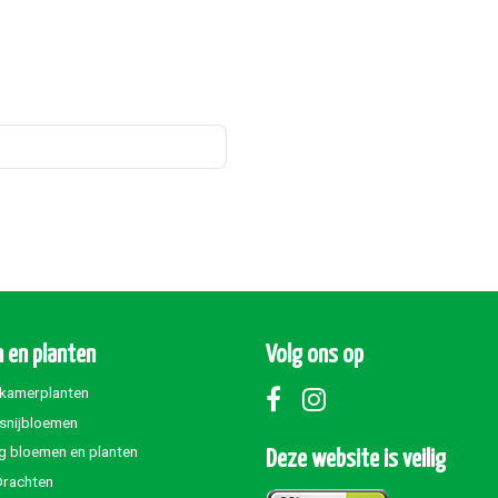
 en planten
Volg ons op
 kamerplanten
 snijbloemen
g bloemen en planten
Deze website is veilig
Drachten