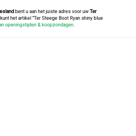
iesland
bent u aan het juiste adres voor uw
Ter
U kunt het artikel "Ter Steege Boot Ryan shiny blue
van openingstijden & koopzondagen
.