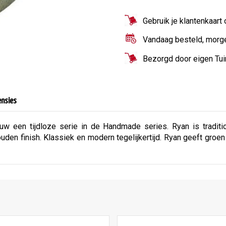
Gebruik je klantenkaart
Vandaag besteld, morg
Bezorgd door eigen Tu
ensies
w een tijdloze serie in de Handmade series. Ryan is traditi
uden finish. Klassiek en modern tegelijkertijd. Ryan geeft groe