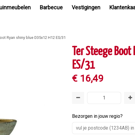
uinmeubelen
Barbecue
Vestigingen
Klantenkaa
Boot Ryan shiny blue D35x12 H12 ES/31
Ter Steege Boot
ES/31
€
16
,
49
Bezorgen in jouw regio?