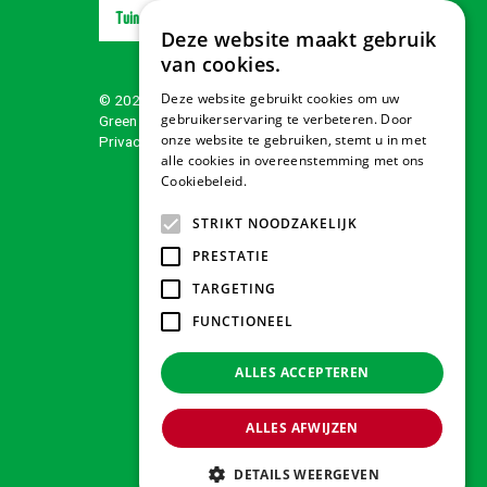
Tuindorado Wolvega
Deze website maakt gebruik
van cookies.
Deze website gebruikt cookies om uw
© 2026 Tuindorado
gebruikerservaring te verbeteren. Door
Green Solutions
onze website te gebruiken, stemt u in met
Privacy policy
alle cookies in overeenstemming met ons
Cookiebeleid.
Lees verder
STRIKT NOODZAKELIJK
PRESTATIE
TARGETING
FUNCTIONEEL
ALLES ACCEPTEREN
ALLES AFWIJZEN
DETAILS WEERGEVEN