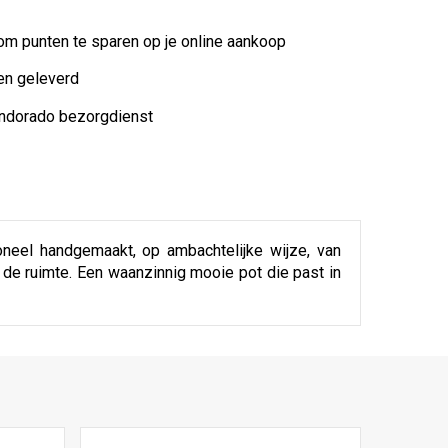
 om punten te sparen op je online aankoop
en geleverd
indorado bezorgdienst
oneel handgemaakt, op ambachtelijke wijze, van
n de ruimte. Een waanzinnig mooie pot die past in