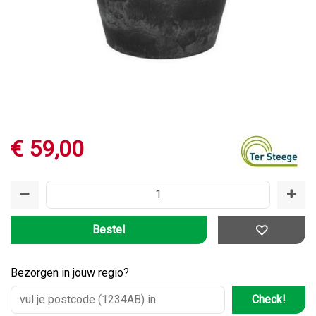
€
59
,
00
Bezorgen in jouw regio?
Check!