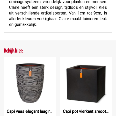
drainagesysteem, vriendelijk voor planten en mensen.
Claire heeft een sterk design, tijdloos en stijlvol. Kies
uit verschillende artikelsoorten. Van 1cm tot 9cm, in
allerlei kleuren verkijgbaar. Claire maakt tuinieren leuk
en gemakkelijk.
Bekijk hier:
Capi vaas elegant laag rib nl 46x58 antraciet
Capi pot vierkant smooth nl 50x50x50 zwart