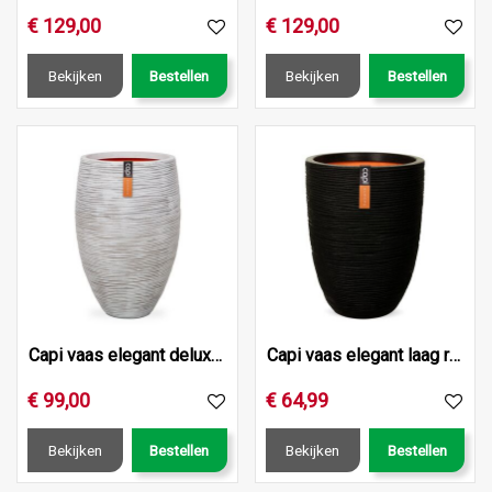
€
129
,
00
€
129
,
00
Bekijken
Bestellen
Bekijken
Bestellen
Capi vaas elegant deluxe rib nl 40x30 ivoor
Capi vaas elegant laag rib nl 36x47 zwart
€
99
,
00
€
64
,
99
Bekijken
Bestellen
Bekijken
Bestellen