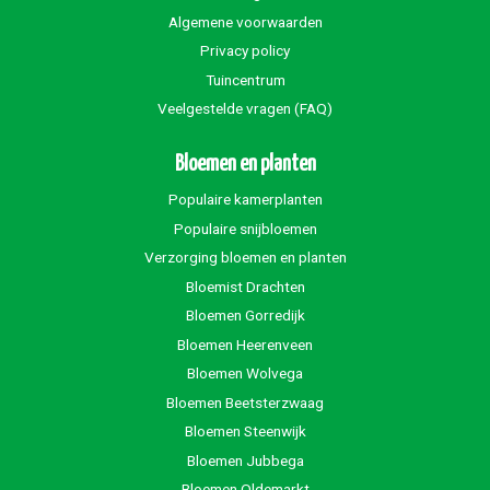
Algemene voorwaarden
Privacy policy
Tuincentrum
Veelgestelde vragen (FAQ)
Bloemen en planten
Populaire kamerplanten
Populaire snijbloemen
Verzorging bloemen en planten
Bloemist Drachten
Bloemen Gorredijk
Bloemen Heerenveen
Bloemen Wolvega
Bloemen Beetsterzwaag
Bloemen Steenwijk
Bloemen Jubbega
Bloemen Oldemarkt