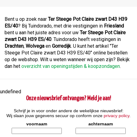
Bent u op zoek naar
Ter Steege Pot Claire zwart D43 H39
ES/40
? Bij Tuindorado, met drie vestigingen in
Friesland
bent u aan het juiste adres voor uw
Ter Steege Pot Claire
zwart D43 H39 ES/40
. Tuindorado heeft vestigingen in
Drachten
,
Wolvega
en
Gorredijk
. U kunt het artikel "Ter
Steege Pot Claire zwart D43 H39 ES/40" online bestellen
op de webshop. Wilt u weten wanneer wij open zijn? Bekijk
dan het
overzicht van openingstijden & koopzondagen
.
undefined
Onze nieuwsbrief ontvangen? Meld je aan!
Schrijf je in voor onder andere de wekelijkse nieuwsbrief:
Wij slaan jouw gegevens secuur op conform onze
privacy policy
.
voornaam
achternaam