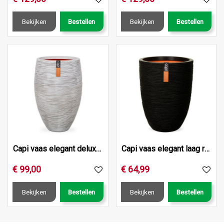
Bekijken
Bestellen
Bekijken
Bestellen
Capi vaas elegant deluxe rib nl 40x30 ivoor
Capi vaas elegant laag rib nl 36x47 zwart
€
99
,
00
€
64
,
99
Bekijken
Bestellen
Bekijken
Bestellen