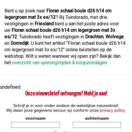
Bent u op zoek naar
Floran schaal boule d26 h14 cm
legergroen mat 3x es/12
? Bij Tuindorado, met drie
vestigingen in
Friesland
bent u aan het juiste adres voor
uw
Floran schaal boule d26 h14 cm legergroen mat 3x
es/12
. Tuindorado heeft vestigingen in
Drachten
,
Wolvega
en
Gorredijk
. U kunt het artikel "Floran schaal boule d26 h14
cm legergroen mat 3x es/12" online bestellen op de
webshop. Wilt u weten wanneer wij open zijn? Bekijk dan
het
overzicht van openingstijden & koopzondagen
.
undefined
Onze nieuwsbrief ontvangen? Meld je aan!
Schrijf je in voor onder andere de wekelijkse nieuwsbrief:
Wij slaan jouw gegevens secuur op conform onze
privacy policy
.
voornaam
achternaam