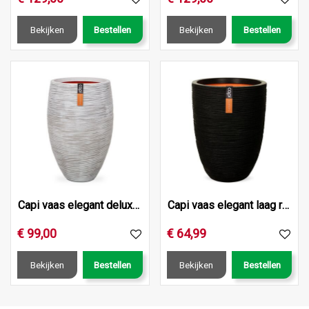
Bekijken
Bestellen
Bekijken
Bestellen
Capi vaas elegant deluxe rib nl 40x30 ivoor
Capi vaas elegant laag rib nl 36x47 zwart
€
99
,
00
€
64
,
99
Bekijken
Bestellen
Bekijken
Bestellen