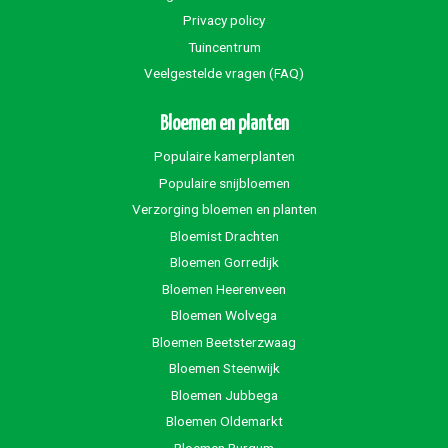
Privacy policy
Tuincentrum
Veelgestelde vragen (FAQ)
Bloemen en planten
Populaire kamerplanten
Populaire snijbloemen
Verzorging bloemen en planten
Bloemist Drachten
Bloemen Gorredijk
Bloemen Heerenveen
Bloemen Wolvega
Bloemen Beetsterzwaag
Bloemen Steenwijk
Bloemen Jubbega
Bloemen Oldemarkt
Bloemen Burgum