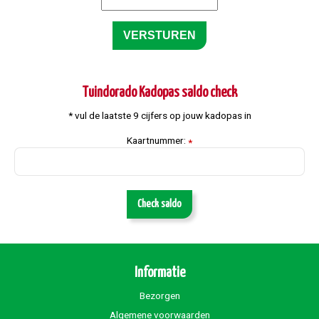
Tuindorado Kadopas saldo check
* vul de laatste 9 cijfers op jouw kadopas in
Kaartnummer:
*
Check saldo
Informatie
Bezorgen
Algemene voorwaarden