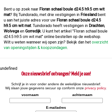
Bent u op zoek naar
Floran schaal boule d24.5 h9.5 cm wit
mat
? Bij Tuindorado, met drie vestigingen in
Friesland
bent
u aan het juiste adres voor uw
Floran schaal boule d24.5
h9.5 cm wit mat
. Tuindorado heeft vestigingen in
Drachten
,
Wolvega
en
Gorredijk
. U kunt het artikel "Floran schaal boule
d24.5 h9.5 cm wit mat" online bestellen op de webshop.
Wilt u weten wanneer wij open zijn? Bekijk dan het
overzicht
van openingstijden & koopzondagen
.
undefined
Onze nieuwsbrief ontvangen? Meld je aan!
Schrijf je in voor onder andere de wekelijkse nieuwsbrief:
Wij slaan jouw gegevens secuur op conform onze
privacy policy
.
voornaam
achternaam
E-mailadres