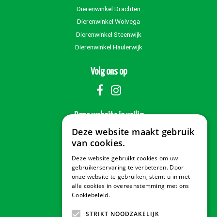
Dierenwinkel Drachten
Dierenwinkel Wolvega
Dierenwinkel Steenwijk
Dierenwinkel Haulerwijk
Volg ons op
Deze website is veilig
Deze website maakt gebruik
van cookies.
Deze website gebruikt cookies om uw
Veilig betalen
gebruikerservaring te verbeteren. Door
onze website te gebruiken, stemt u in met
alle cookies in overeenstemming met ons
Cookiebeleid.
Lees verder
Contact & Openingstijden
STRIKT NOODZAKELIJK