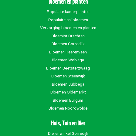
Bloemen en planten
Populaire kamerplanten
Populaire snijbloemen
Verzorging bloemen en planten
Bloemist Drachten
Bloemen Gorredijk
Bloemen Heerenveen
Bloemen Wolvega
Bloemen Beetsterzwaag
Bloemen Steenwijk
Bloemen Jubbega
Bloemen Oldemarkt
Bloemen Burgum
Bloemen Noordwolde
Huis, Tuin en Dier
Dierenwinkel Gorredijk