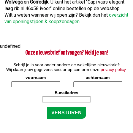
Wolvega
en
Gorredijk
. U kunt het artikel "Capi vaas elegant
laag rib nl 46x58 ivoor" online bestellen op de webshop.
Wilt u weten wanneer wij open zijn? Bekijk dan het
overzicht
van openingstijden & koopzondagen
.
undefined
Onze nieuwsbrief ontvangen? Meld je aan!
Schrijf je in voor onder andere de wekelijkse nieuwsbrief:
Wij slaan jouw gegevens secuur op conform onze
privacy policy
.
voornaam
achternaam
E-mailadres