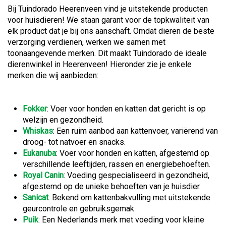
Bij Tuindorado Heerenveen vind je uitstekende producten
voor huisdieren! We staan garant voor de topkwaliteit van
elk product dat je bij ons aanschaft. Omdat dieren de beste
verzorging verdienen, werken we samen met
toonaangevende merken. Dit maakt Tuindorado de ideale
dierenwinkel in Heerenveen! Hieronder zie je enkele
merken die wij aanbieden:
Fokker
: Voer voor honden en katten dat gericht is op
welzijn en gezondheid.
Whiskas
: Een ruim aanbod aan kattenvoer, variërend van
droog- tot natvoer en snacks.
Eukanuba
: Voer voor honden en katten, afgestemd op
verschillende leeftijden, rassen en energiebehoeften.
Royal Canin
: Voeding gespecialiseerd in gezondheid,
afgestemd op de unieke behoeften van je huisdier.
Sanicat
: Bekend om kattenbakvulling met uitstekende
geurcontrole en gebruiksgemak.
Puik
: Een Nederlands merk met voeding voor kleine