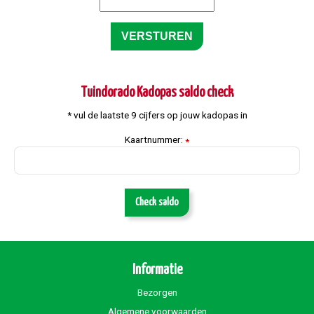
Tuindorado Kadopas saldo check
* vul de laatste 9 cijfers op jouw kadopas in
Kaartnummer:
*
Check saldo
Informatie
Bezorgen
Algemene voorwaarden