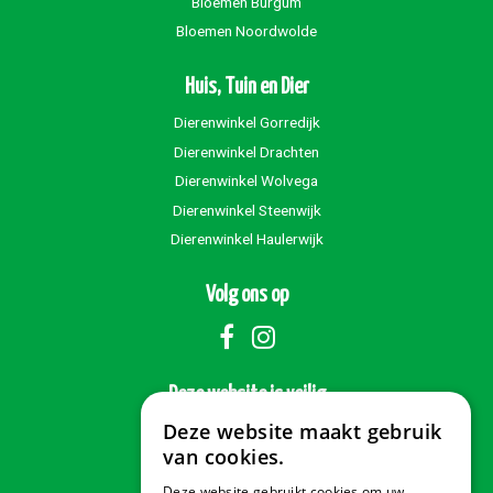
Bloemen Burgum
Bloemen Noordwolde
Huis, Tuin en Dier
Dierenwinkel Gorredijk
Dierenwinkel Drachten
Dierenwinkel Wolvega
Dierenwinkel Steenwijk
Dierenwinkel Haulerwijk
Volg ons op
Deze website is veilig
Deze website maakt gebruik
van cookies.
Deze website gebruikt cookies om uw