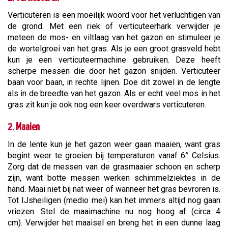
Verticuteren is een moeilijk woord voor het verluchtigen van
de grond. Met een riek of verticuteerhark verwijder je
meteen de mos- en viltlaag van het gazon en stimuleer je
de wortelgroei van het gras. Als je een groot grasveld hebt
kun je een verticuteermachine gebruiken. Deze heeft
scherpe messen die door het gazon snijden. Verticuteer
baan voor baan, in rechte lijnen. Doe dit zowel in de lengte
als in de breedte van het gazon. Als er echt veel mos in het
gras zit kun je ook nog een keer overdwars verticuteren.
2. Maaien
In de lente kun je het gazon weer gaan maaien, want gras
begint weer te groeien bij temperaturen vanaf 6° Celsius.
Zorg dat de messen van de grasmaaier schoon en scherp
zijn, want botte messen werken schimmelziektes in de
hand. Maai niet bij nat weer of wanneer het gras bevroren is.
Tot IJsheiligen (medio mei) kan het immers altijd nog gaan
vriezen. Stel de maaimachine nu nog hoog af (circa 4
cm). Verwijder het maaisel en breng het in een dunne laag