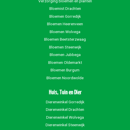
Verzorging bloemen en planten
Bloemist Drachten
Bloemen Gorredijk
Bloemen Heerenveen
Bloemen Wolvega
Bloemen Beetsterzwaag
Bloemen Steenwijk
Bloemen Jubbega
Bloemen Oldemarkt
Bloemen Burgum
Bloemen Noordwolde
Huis, Tuin en Dier
Dierenwinkel Gorredijk
Dierenwinkel Drachten
Dierenwinkel Wolvega
Dierenwinkel Steenwijk