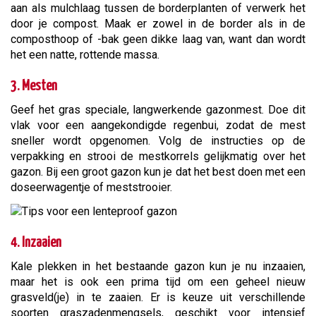
aan als mulchlaag tussen de borderplanten of verwerk het
door je compost. Maak er zowel in de border als in de
composthoop of -bak geen dikke laag van, want dan wordt
het een natte, rottende massa.
3. Mesten
Geef het gras speciale, langwerkende gazonmest. Doe dit
vlak voor een aangekondigde regenbui, zodat de mest
sneller wordt opgenomen. Volg de instructies op de
verpakking en strooi de mestkorrels gelijkmatig over het
gazon. Bij een groot gazon kun je dat het best doen met een
doseerwagentje of meststrooier.
4. Inzaaien
Kale plekken in het bestaande gazon kun je nu inzaaien,
maar het is ook een prima tijd om een geheel nieuw
grasveld(je) in te zaaien. Er is keuze uit verschillende
soorten graszadenmengsels, geschikt voor intensief