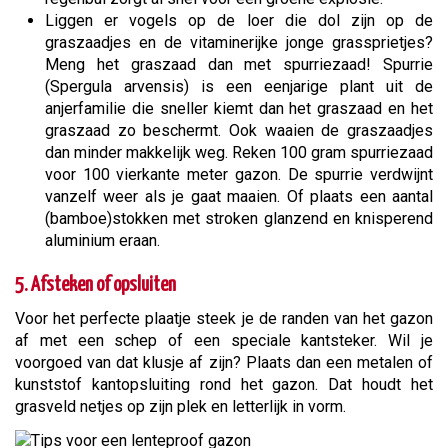
Liggen er vogels op de loer die dol zijn op de
graszaadjes en de vitaminerijke jonge grassprietjes?
Meng het graszaad dan met spurriezaad! Spurrie
(Spergula arvensis) is een eenjarige plant uit de
anjerfamilie die sneller kiemt dan het graszaad en het
graszaad zo beschermt. Ook waaien de graszaadjes
dan minder makkelijk weg. Reken 100 gram spurriezaad
voor 100 vierkante meter gazon. De spurrie verdwijnt
vanzelf weer als je gaat maaien. Of plaats een aantal
(bamboe)stokken met stroken glanzend en knisperend
aluminium eraan.
5. Afsteken of opsluiten
Voor het perfecte plaatje steek je de randen van het gazon
af met een schep of een speciale kantsteker. Wil je
voorgoed van dat klusje af zijn? Plaats dan een metalen of
kunststof kantopsluiting rond het gazon. Dat houdt het
grasveld netjes op zijn plek en letterlijk in vorm.