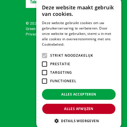
Tuindorado Wolvega
Deze website maakt gebruik
van cookies.
Deze website gebruikt cookies om uw
© 2026 Tuindorado
gebruikerservaring te verbeteren. Door
Green Solutions
onze website te gebruiken, stemt u in met
Privacy policy
alle cookies in overeenstemming met ons
Cookiebeleid.
Lees verder
STRIKT NOODZAKELIJK
PRESTATIE
TARGETING
FUNCTIONEEL
ALLES ACCEPTEREN
ALLES AFWIJZEN
DETAILS WEERGEVEN