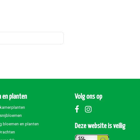
 en planten
Volg ons op
 kamerplanten
 snijbloemen
g bloemen en planten
Deze website is veilig
Drachten