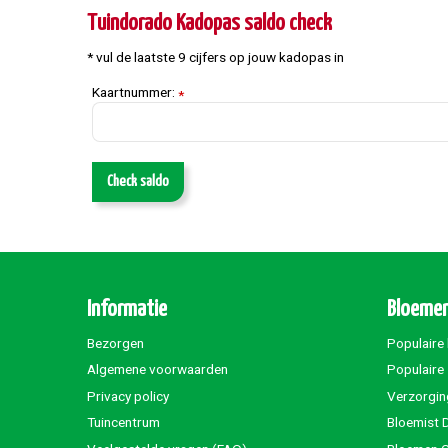
Tuindorado Kadopas saldo check
* vul de laatste 9 cijfers op jouw kadopas in
Kaartnummer:
*
Check saldo
Informatie
Bloemen
Bezorgen
Populaire
Algemene voorwaarden
Populaire
Privacy policy
Verzorgin
Tuincentrum
Bloemist 