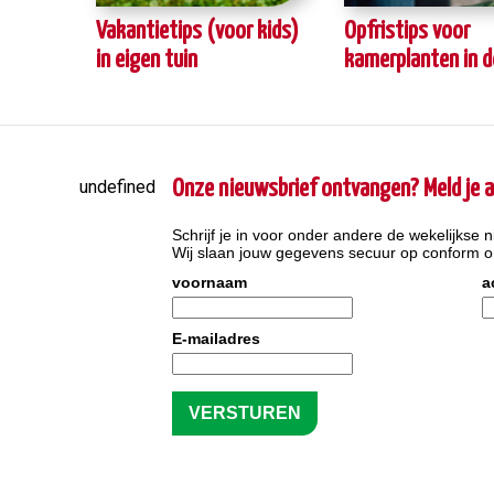
Vakantietips (voor kids)
Opfristips voor
in eigen tuin
kamerplanten in 
undefined
Onze nieuwsbrief ontvangen? Meld je a
Schrijf je in voor onder andere de wekelijkse n
Wij slaan jouw gegevens secuur op conform 
voornaam
a
E-mailadres