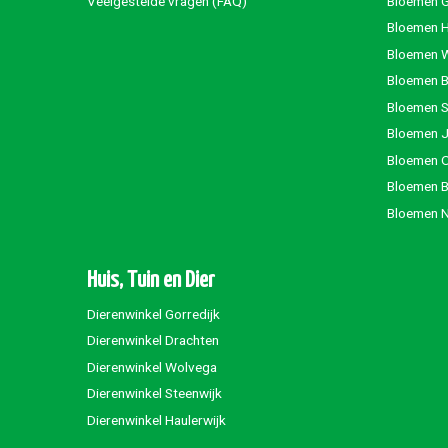
Veelgestelde vragen (FAQ)
Bloemen G
Bloemen 
Bloemen 
Bloemen 
Bloemen S
Bloemen 
Bloemen 
Bloemen 
Bloemen 
Huis, Tuin en Dier
Dierenwinkel Gorredijk
Dierenwinkel Drachten
Dierenwinkel Wolvega
Dierenwinkel Steenwijk
Dierenwinkel Haulerwijk