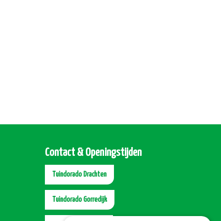
Contact & Openingstijden
Tuindorado Drachten
Tuindorado Gorredijk