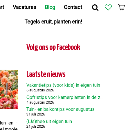
rt
Vacatures
Blog
Contact
Tegels eruit, planten erin!
Volg ons op Facebook
Laatste nieuws
Vakantietips (voor kids) in eigen tuin
6 augustus 2026
Opfristips voor kamerplanten in de zomer
4 augustus 2026
Tuin- en balkontips voor augustus
31 juli 2026
(IJs)thee uit eigen tuin
len en -
21 juli 2026
lei mooie