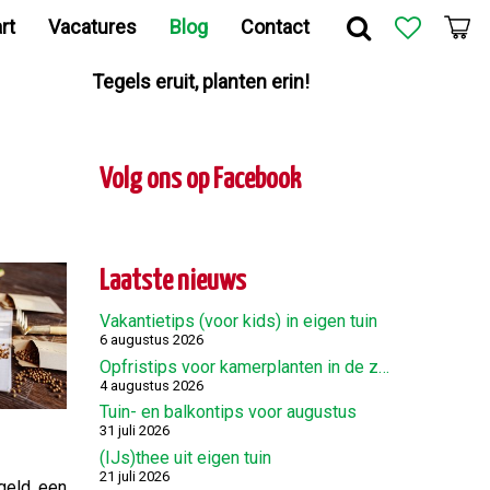
rt
Vacatures
Blog
Contact
Tegels eruit, planten erin!
Volg ons op Facebook
Laatste nieuws
Vakantietips (voor kids) in eigen tuin
6 augustus 2026
Opfristips voor kamerplanten in de zomer
4 augustus 2026
Tuin- en balkontips voor augustus
31 juli 2026
(IJs)thee uit eigen tuin
21 juli 2026
 geld een