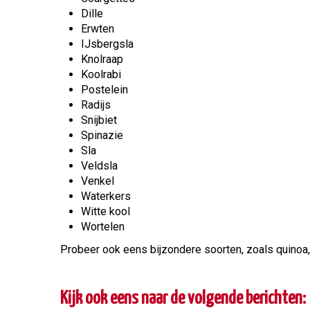
Dille
Erwten
IJsbergsla
Knolraap
Koolrabi
Postelein
Radijs
Snijbiet
Spinazie
Sla
Veldsla
Venkel
Waterkers
Witte kool
Wortelen
Probeer ook eens bijzondere soorten, zoals quinoa, s
Kijk ook eens naar de volgende berichten: