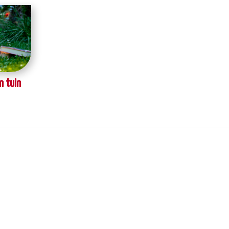
n tuin