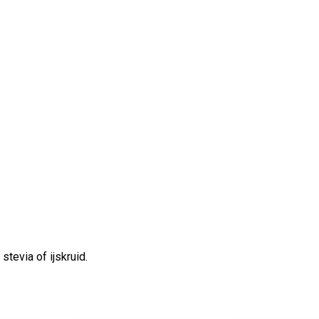
tevia of ijskruid.