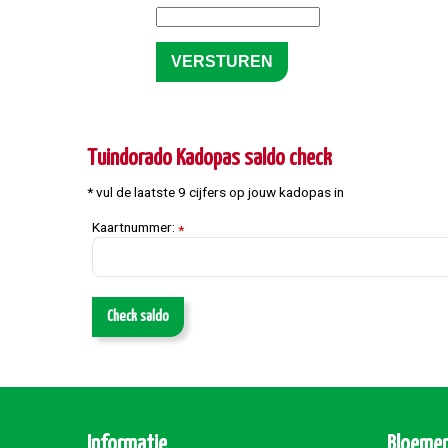
Tuindorado Kadopas saldo check
* vul de laatste 9 cijfers op jouw kadopas in
Kaartnummer:
*
Check saldo
Informatie
Bloemen