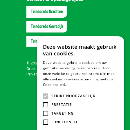
Tuindorado Drachten
Tuindorado Gorredijk
Tuindorado Wolvega
Deze website maakt gebruik
van cookies.
Deze website gebruikt cookies om uw
© 2026 Tuindorado
gebruikerservaring te verbeteren. Door
Green Solutions
onze website te gebruiken, stemt u in met
Privacy policy
alle cookies in overeenstemming met ons
Cookiebeleid.
Lees verder
STRIKT NOODZAKELIJK
PRESTATIE
TARGETING
FUNCTIONEEL