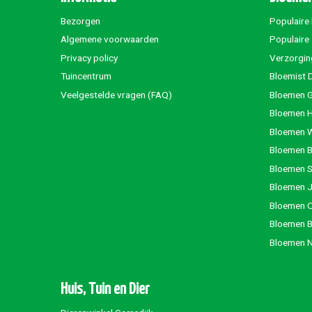
Bezorgen
Populaire
Algemene voorwaarden
Populaire
Privacy policy
Verzorgin
Tuincentrum
Bloemist 
Veelgestelde vragen (FAQ)
Bloemen G
Bloemen 
Bloemen 
Bloemen 
Bloemen S
Bloemen 
Bloemen 
Bloemen 
Bloemen 
Huis, Tuin en Dier