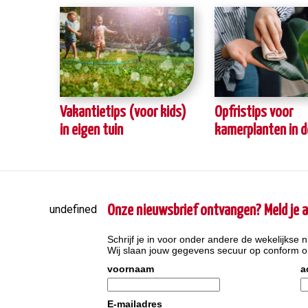
Vakantietips (voor kids)
Opfristips voor
in eigen tuin
kamerplanten in 
undefined
Onze nieuwsbrief ontvangen? Meld je a
Schrijf je in voor onder andere de wekelijkse n
Wij slaan jouw gegevens secuur op conform 
voornaam
a
E-mailadres