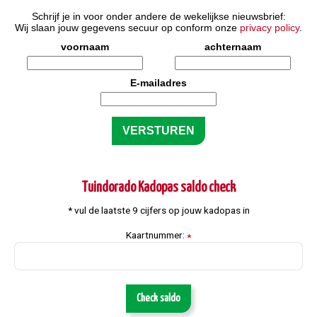
Schrijf je in voor onder andere de wekelijkse nieuwsbrief:
Wij slaan jouw gegevens secuur op conform onze
privacy policy
.
voornaam
achternaam
E-mailadres
Tuindorado Kadopas saldo check
* vul de laatste 9 cijfers op jouw kadopas in
Kaartnummer:
*
Check saldo