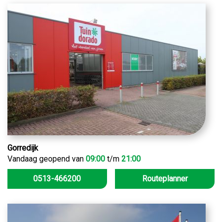
Gorredijk
Vandaag geopend van
09:00
t/m
21:00
0513-466200
Routeplanner