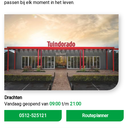
passen bij elk moment in het leven.
Drachten
Vandaag geopend van
09:00
t/m
21:00
0512-525121
Routeplanner