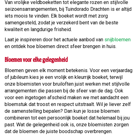
Van vrolijke veldboeketten tot elegante rozen en stijlvolle
seizoensarrangementen, bij Tuindorado Drachten is er altijd
iets moois te vinden. Elk boeket wordt met zorg
samengesteld, zodat je verzekerd bent van de beste
kwaliteit en langdurige frisheid.
Laat je inspireren door het actuele aanbod van
snijbloemen
en ontdek hoe bloemen direct sfeer brengen in huis.
Bloemen voor elke gelegenheid
Bloemen geven elk moment betekenis. Voor een verjaardag
of jubileum kies je een vrolijk en kleurrijk boeket, terwijl
onze bloemisten voor bruiloften juist werken met stijlvolle
arrangementen die passen bij de sfeer van de dag. Ook
voor een ingetogen afscheid maken we met aandacht een
bloemstuk dat troost en respect uitstraalt. Wil je liever zelf
de samenstelling bepalen? Dan kun je losse bloemen
combineren tot een persoonlijk boeket dat helemaal bij jou
past. Wat de gelegenheid ook is, onze bloemisten zorgen
dat de bloemen de juiste boodschap overbrengen.