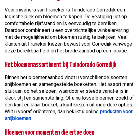
Voor inwoners van Franeker is Tuindorado Gorredijk een
logische plek om bloemen te kopen. De vestiging ligt op
comfortabele rijafstand en is eenvoudig te bereiken.
Daardoor combineert u een overzichtelijke winkelervaring
met de mogelijkheid om bloemen rustig te bekijken. Veel
klanten uit Franeker kiezen bewust voor Gorredijk vanwege
deze bereikbaarheid en het brede aanbod op één locatie.
Het bloemenassortiment bij Tuindorado Gorredijk
Binnen het bloemenaanbod vindt u verschillende soorten
snijbloemen en samengestelde boeketten. Het assortiment
sluit aan op het seizoen, waardoor er steeds variatie is in
kleur, stijl en samenstelling. Of u nu losse bloemen zoekt of
een kant en klaar boeket, u kunt kiezen uit meerdere opties.
Wilt u vooraf oriënteren, dan bekijkt u online
producten voor
snijbloemen
.
Bloemen voor momenten die ertoe doen