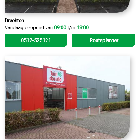
Drachten
Vandaag geopend van
09:00
t/m
18:00
0512-525121
Routeplanner