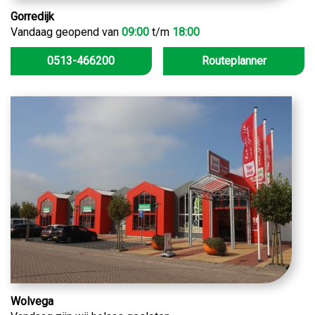
Gorredijk
Vandaag geopend van
09:00
t/m
18:00
0513-466200
Routeplanner
Wolvega