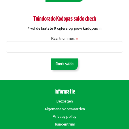
Tuindorado Kadopas saldo check
* vul de laatste 9 cijfers op jouw kadopas in
Kaartnummer:
*
Check saldo
Informatie
Bezorgen
Algemene voorwaarden
Privacy policy
Tuincentrum