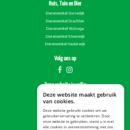
Huis, Tuin en Dier
Dierenwinkel Gorredijk
Dierenwinkel Drachten
Dierenwinkel Wolvega
Dierenwinkel Steenwijk
Dierenwinkel Haulerwijk
Volg ons op
Deze website is veilig
Deze website maakt gebruik
van cookies.
Deze website gebruikt cookies om uw
Veilig betalen
gebruikerservaring te verbeteren. Door
onze website te gebruiken, stemt u in met
alle cookies in overeenstemming met ons