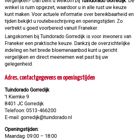
vergelijken? Dan bent u welkom bij
Tuindorado Gorredijk
. De
winkel is ruim opgezet, waardoor u in alle rust uw keuze
kunt maken. Voor actuele informatie over bereikbaarheid en
tijden bekijkt u routebeschrijving en openingstijden. Zo
vertrekt u goed voorbereid vanuit Franeker.
Langskomen bij Tuindorado Gorredijk is voor inwoners van
Franeker een praktische keuze. Dankzij de overzichtelijke
indeling en het brede bloemenaanbod kunt u gericht
vergelijken en direct meenemen wat past bij uw
gelegenheid.
Adres, contactgegevens en openingstijden
Tuindorado Gorredijk
’t Kiemke 9
8401 JC Gorredijk
Telefoon: 0513-466200
E-mail: gorredijk@tuindorado.nl
Openingstijden:
Maandag: 09:00 – 18:00