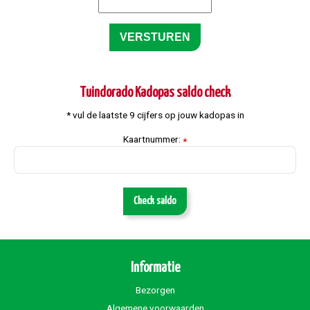
Tuindorado Kadopas saldo check
* vul de laatste 9 cijfers op jouw kadopas in
Kaartnummer:
*
Check saldo
Informatie
Bezorgen
Algemene voorwaarden