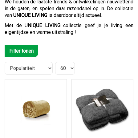
We houden de laatste trends & ontwikkelingen nauwlettend
in de gaten, en spelen daar razendsnel op in. De collectie
van
UNIQUE LIVING
is daardoor altijd actueel.
Met de U
NIQUE LIVING
collectie geef je je living een
eigentijdse en warme uitstraling !
Filter tonen