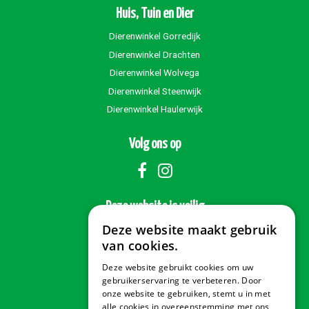
Huis, Tuin en Dier
Dierenwinkel Gorredijk
Dierenwinkel Drachten
Dierenwinkel Wolvega
Dierenwinkel Steenwijk
Dierenwinkel Haulerwijk
Volg ons op
Deze website is veilig
Deze website maakt gebruik
van cookies.
Deze website gebruikt cookies om uw
Veilig betalen
gebruikerservaring te verbeteren. Door
onze website te gebruiken, stemt u in met
alle cookies in overeenstemming met ons