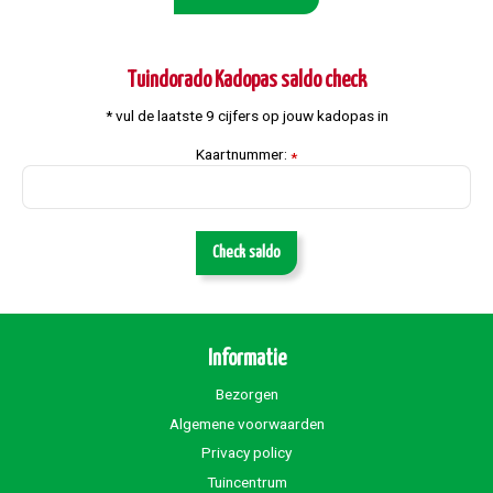
Tuindorado Kadopas saldo check
* vul de laatste 9 cijfers op jouw kadopas in
Kaartnummer:
*
Check saldo
Informatie
Bezorgen
Algemene voorwaarden
Privacy policy
Tuincentrum