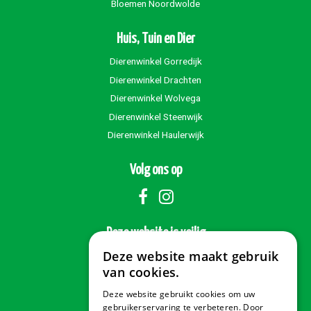
Bloemen Noordwolde
Huis, Tuin en Dier
Dierenwinkel Gorredijk
Dierenwinkel Drachten
Dierenwinkel Wolvega
Dierenwinkel Steenwijk
Dierenwinkel Haulerwijk
Volg ons op
Deze website is veilig
Deze website maakt gebruik
van cookies.
Deze website gebruikt cookies om uw
Veilig betalen
gebruikerservaring te verbeteren. Door