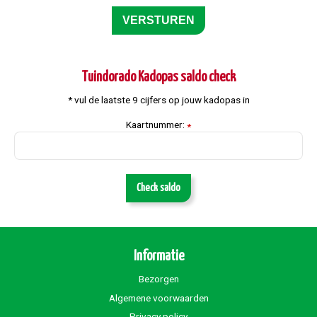
Tuindorado Kadopas saldo check
* vul de laatste 9 cijfers op jouw kadopas in
Kaartnummer:
*
Check saldo
Informatie
Bezorgen
Algemene voorwaarden
Privacy policy