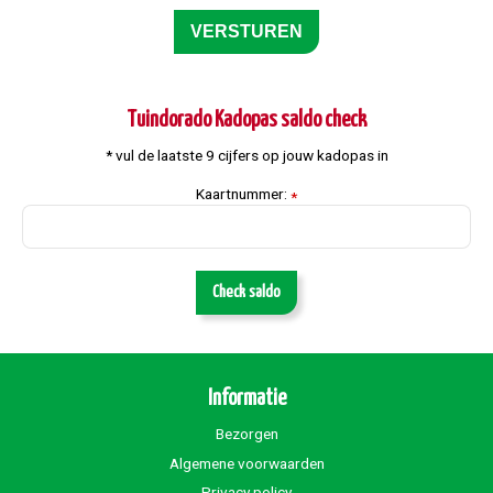
Tuindorado Kadopas saldo check
* vul de laatste 9 cijfers op jouw kadopas in
Kaartnummer:
*
Check saldo
Informatie
Bezorgen
Algemene voorwaarden
Privacy policy