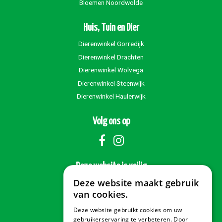
Bloemen Noordwolde
Huis, Tuin en Dier
Dierenwinkel Gorredijk
Dierenwinkel Drachten
Dierenwinkel Wolvega
Dierenwinkel Steenwijk
Dierenwinkel Haulerwijk
Volg ons op
Deze website is veilig
Deze website maakt gebruik
van cookies.
Deze website gebruikt cookies om uw
Veilig betalen
gebruikerservaring te verbeteren. Door