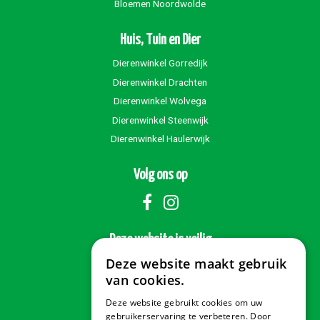
Bloemen Noordwolde
Huis, Tuin en Dier
Dierenwinkel Gorredijk
Dierenwinkel Drachten
Dierenwinkel Wolvega
Dierenwinkel Steenwijk
Dierenwinkel Haulerwijk
Volg ons op
Deze website is veilig
Deze website maakt gebruik
van cookies.
Deze website gebruikt cookies om uw
Veilig betalen
gebruikerservaring te verbeteren. Door