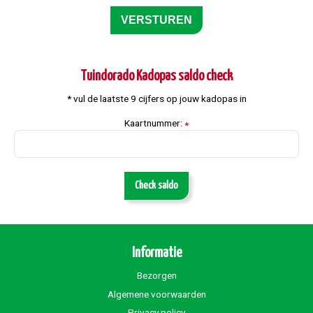
Tuindorado Kadopas saldo check
* vul de laatste 9 cijfers op jouw kadopas in
Kaartnummer:
*
Check saldo
Informatie
Bezorgen
Algemene voorwaarden
Privacy policy