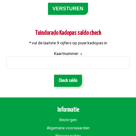
Tuindorado Kadopas saldo check
* vul de laatste 9 cijfers op jouw kadopas in
Kaartnummer:
*
Check saldo
Informatie
Bezorgen
Algemene voorwaarden
Privacy policy