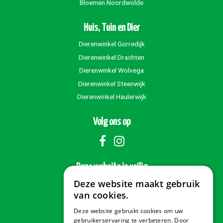
Bloemen Noordwolde
Huis, Tuin en Dier
Dierenwinkel Gorredijk
Dierenwinkel Drachten
Dierenwinkel Wolvega
Dierenwinkel Steenwijk
Dierenwinkel Haulerwijk
Volg ons op
Deze website is veilig
Deze website maakt gebruik
van cookies.
Deze website gebruikt cookies om uw
Veilig betalen
gebruikerservaring te verbeteren. Door