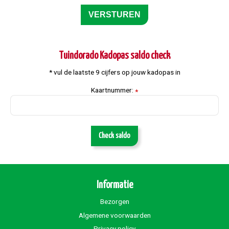
Tuindorado Kadopas saldo check
* vul de laatste 9 cijfers op jouw kadopas in
Kaartnummer:
*
Check saldo
Informatie
Bezorgen
Algemene voorwaarden
Privacy policy