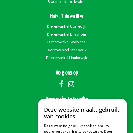
Bloemen Noordwolde
Huis, Tuin en Dier
Dierenwinkel Gorredijk
Dierenwinkel Drachten
Dierenwinkel Wolvega
Dierenwinkel Steenwijk
Dierenwinkel Haulerwijk
Volg ons op
Deze website is veilig
Deze website maakt gebruik
van cookies.
Deze website gebruikt cookies om uw
Veilig betalen
gebruikerservaring te verbeteren. Door