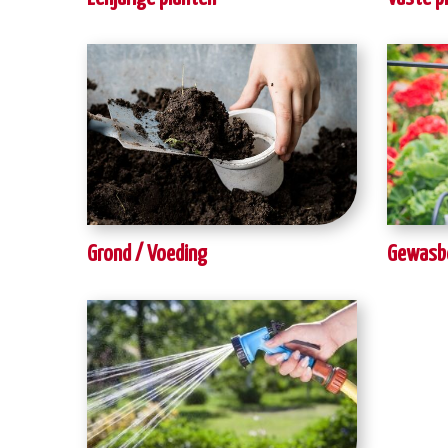
Grond / Voeding
Gewasb