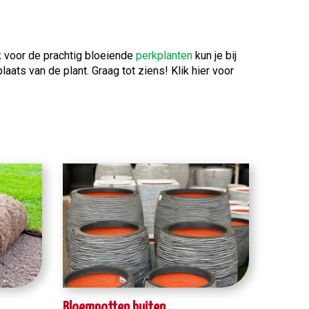
k voor de prachtig bloeiende
perkplanten
kun je bij
ats van de plant. Graag tot ziens! Klik hier voor
Bloempotten buiten