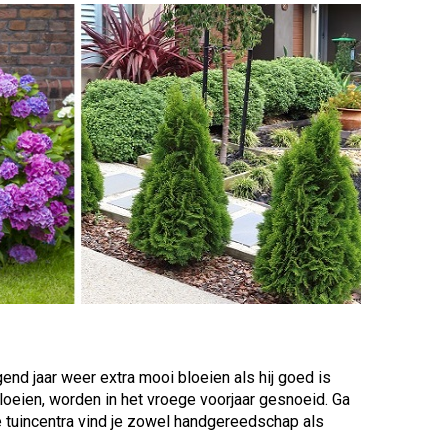
lgend jaar weer extra mooi bloeien als hij goed is
bloeien, worden in het vroege voorjaar gesnoeid. Ga
e tuincentra vind je zowel handgereedschap als