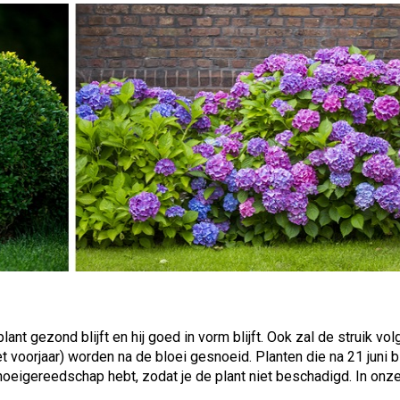
ant gezond blijft en hij goed in vorm blijft. Ook zal de struik vo
et voorjaar) worden na de bloei gesnoeid. Planten die na 21 juni 
noeigereedschap hebt, zodat je de plant niet beschadigd. In onz