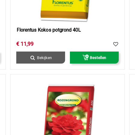
Florentus Kokos potgrond 40L
€
11
,
99
Bekijken
Bestellen