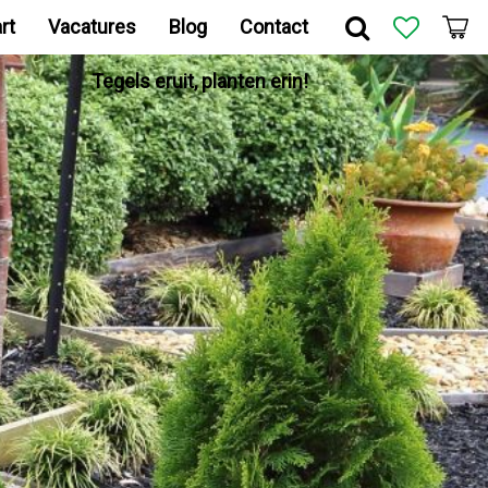
rt
Vacatures
Blog
Contact
Tegels eruit, planten erin!