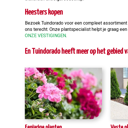
Heesters kopen
Bezoek Tuindorado voor een compleet assortiment t
ons terecht. Onze plantspecialist helpt je graag ee
ONZE VESTIGINGEN
.
En Tuindorado heeft meer op het gebied va
Eenjarige planten
Vaste p