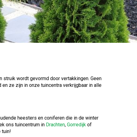
 een struik wordt gevormd door vertakkingen. Geen
n ze zijn in onze tuincentra verkrijgbaar in alle
houdende heesters en coniferen die in de winter
oek ons tuincentrum in
Drachten
,
Gorredijk
of
 tuin!