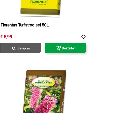
Florentus Turfstrooisel 50L
€
8
,
99
Bekijken
Bestellen