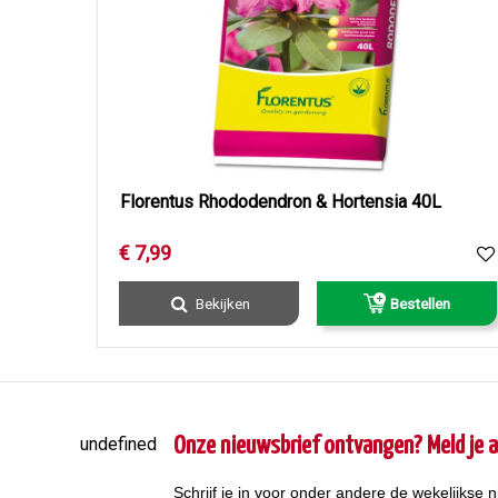
Florentus Rhododendron & Hortensia 40L
€
7
,
99
Bekijken
Bestellen
undefined
Onze nieuwsbrief ontvangen? Meld je a
Schrijf je in voor onder andere de wekelijkse n