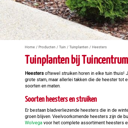
Home
Producten
Tuin
Tuinplanten
Heesters
Tuinplanten bij Tuincentru
Heesters
oftewel struiken horen in elke tuin thuis!
grote stam, maar allerlei takken die de heester tot 
soorten en maten.
Soorten heesters en struiken
Er bestaan bladverliezende heesters die in de winte
groen blijven. Veelvoorkomende heesters zijn de bu
Wolvega
voor het complete assortiment heesters en