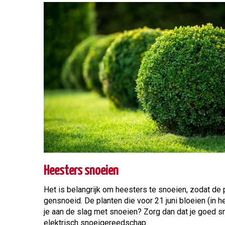
Heesters snoeien
Het is belangrijk om heesters te snoeien, zodat de pl
gensnoeid. De planten die voor 21 juni bloeien (in h
je aan de slag met snoeien? Zorg dan dat je goed s
elektrisch snoeigereedschap.