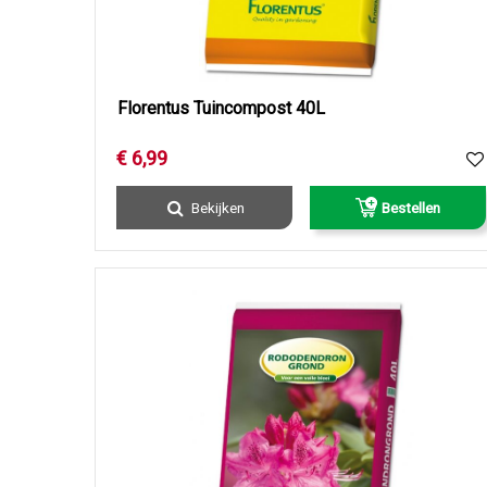
Florentus Tuincompost 40L
€
6
,
99
Bekijken
Bestellen