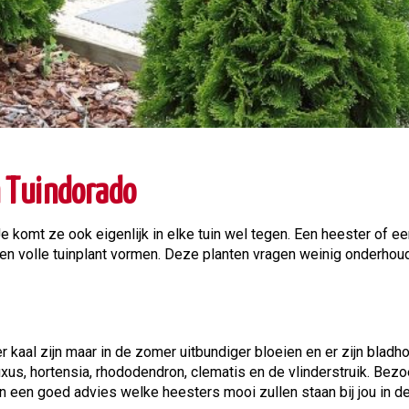
m Tuindorado
 Je komt ze ook eigenlijk in elke tuin wel tegen. Een heester of
een volle tuinplant vormen. Deze planten vragen weinig onderhoud e
r kaal zijn maar in de zomer uitbundiger bloeien en er zijn blad
xus, hortensia, rhododendron, clematis en de vlinderstruik. Bez
 een goed advies welke heesters mooi zullen staan bij jou in de