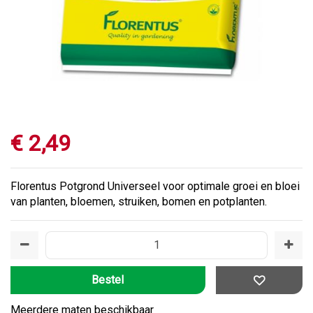
€
2
,
49
Florentus Potgrond Universeel voor optimale groei en bloei
van planten, bloemen, struiken, bomen en potplanten.
Meerdere maten beschikbaar