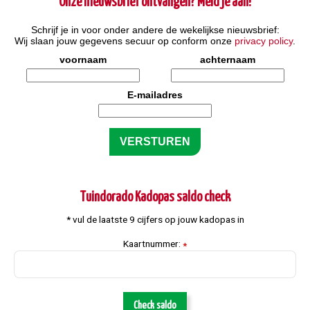
Onze nieuwsbrief ontvangen? Meld je aan!
Schrijf je in voor onder andere de wekelijkse nieuwsbrief:
Wij slaan jouw gegevens secuur op conform onze
privacy policy
.
voornaam
achternaam
E-mailadres
Tuindorado Kadopas saldo check
* vul de laatste 9 cijfers op jouw kadopas in
Kaartnummer:
*
Check saldo