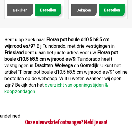
Bekijken
Bestellen
Bekijken
Bestellen
Bent u op zoek naar
Floran pot boule d10.5 h8.5 cm
wijnrood es/9
? Bij Tuindorado, met drie vestigingen in
Friesland
bent u aan het juiste adres voor uw
Floran pot
boule d10.5 h8.5 cm wijnrood es/9
. Tuindorado heeft
vestigingen in
Drachten
,
Wolvega
en
Gorredijk
. U kunt het
artikel "Floran pot boule d10.5 h8.5 cm wijnrood es/9" online
bestellen op de webshop. Wilt u weten wanneer wij open
zijn? Bekijk dan het
overzicht van openingstijden &
koopzondagen
.
undefined
Onze nieuwsbrief ontvangen? Meld je aan!