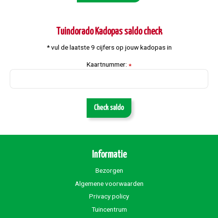
Tuindorado Kadopas saldo check
* vul de laatste 9 cijfers op jouw kadopas in
Kaartnummer:
*
Check saldo
Informatie
Bezorgen
Algemene voorwaarden
Privacy policy
Tuincentrum