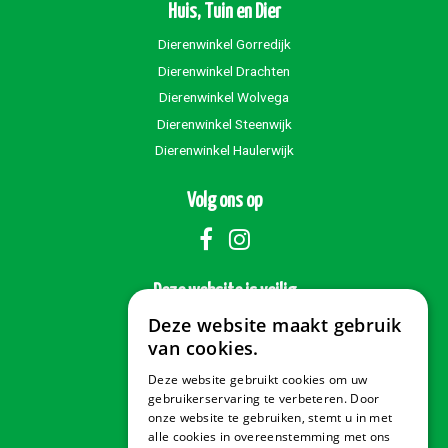
Huis, Tuin en Dier
Dierenwinkel Gorredijk
Dierenwinkel Drachten
Dierenwinkel Wolvega
Dierenwinkel Steenwijk
Dierenwinkel Haulerwijk
Volg ons op
Deze website is veilig
Deze website maakt gebruik
van cookies.
Deze website gebruikt cookies om uw
Veilig betalen
gebruikerservaring te verbeteren. Door
onze website te gebruiken, stemt u in met
alle cookies in overeenstemming met ons