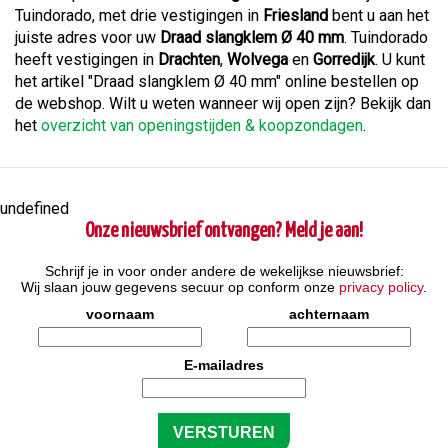
Tuindorado, met drie vestigingen in
Friesland
bent u aan het
juiste adres voor uw
Draad slangklem Ø 40 mm
. Tuindorado
heeft vestigingen in
Drachten
,
Wolvega
en
Gorredijk
. U kunt
het artikel "Draad slangklem Ø 40 mm" online bestellen op
de webshop. Wilt u weten wanneer wij open zijn? Bekijk dan
het
overzicht van openingstijden & koopzondagen
.
undefined
Onze nieuwsbrief ontvangen? Meld je aan!
Schrijf je in voor onder andere de wekelijkse nieuwsbrief:
Wij slaan jouw gegevens secuur op conform onze
privacy policy
.
voornaam
achternaam
E-mailadres