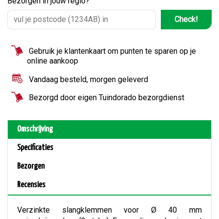
Bezorgen in jouw regio?
Check!
Gebruik je klantenkaart om punten te sparen op je
online aankoop
Vandaag besteld, morgen geleverd
Bezorgd door eigen Tuindorado bezorgdienst
Omschrijving
Specificaties
Bezorgen
Recensies
Verzinkte slangklemmen voor Ø 40 mm