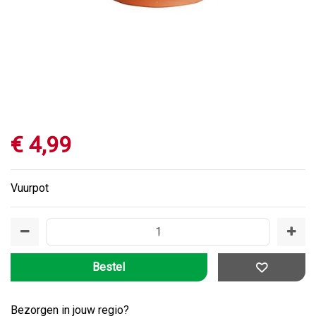
€
4
,
99
Vuurpot
Bezorgen in jouw regio?